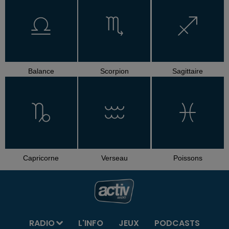
Balance
Scorpion
Sagittaire
Capricorne
Verseau
Poissons
RADIO
L'INFO
JEUX
PODCASTS