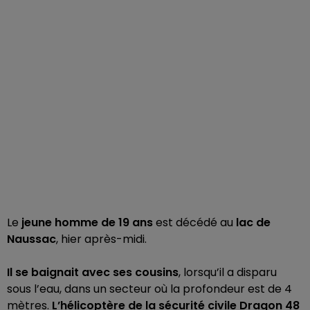
Le
jeune homme de 19 ans
est décédé au
lac de
Naussac
, hier après-midi.
Il se baignait avec ses cousins
, lorsqu’il a disparu
sous l’eau, dans un secteur où la profondeur est de 4
mètres.
L’hélicoptère de la sécurité civile Dragon 48