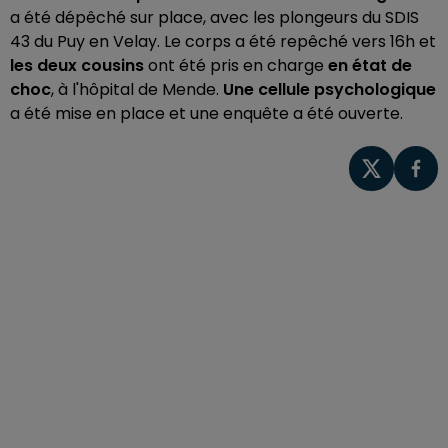
a été dépêché sur place, avec les plongeurs du SDIS
43 du Puy en Velay. Le corps a été repêché vers 16h et
les deux cousins
ont été pris en charge
en état de
choc
, à l'hôpital de Mende.
Une cellule psychologique
a été mise en place et une enquête a été ouverte.