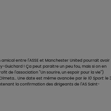
 amical entre l'ASSE et Manchester United pourrait avoir
oy-Guichard ! Ça peut paraitre un peu fou, mais si on en
ofit de l'association "Un sourire, un espoir pour la vie")
al Olmeta... Une date est même avancée par
le 10 Sport
: le 
enant la confirmation des dirigeants de l'AS Saint-