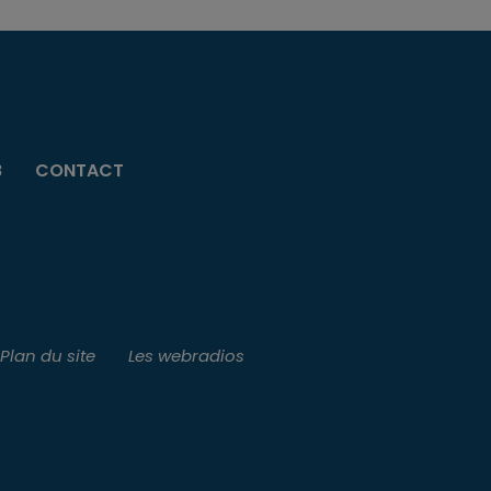
B
CONTACT
Plan du site
Les webradios