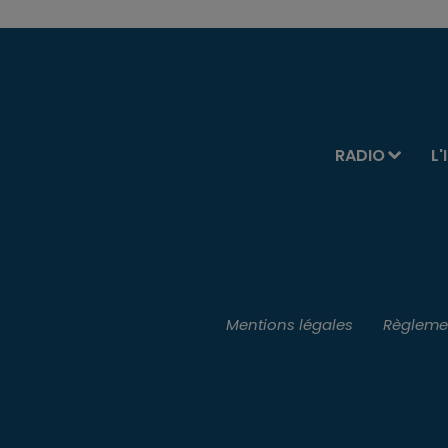
RADIO
L'
Mentions légales
Règlemen