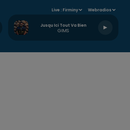
Live :
Firminy
Webradios
Jusqu Ici Tout Va Bien
GIMS