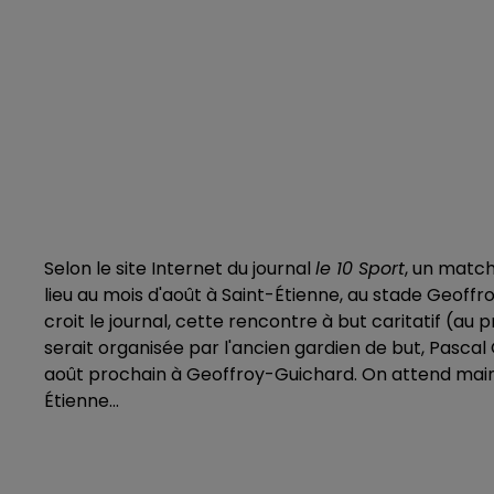
Selon le site Internet du journal
le 10 Sport
, un match
lieu au mois d'août à Saint-Étienne, au stade Geoffr
croit le journal, cette rencontre à but caritatif (au pr
serait organisée par l'ancien gardien de but, Pasc
août prochain à Geoffroy-Guichard. On attend maint
Étienne...