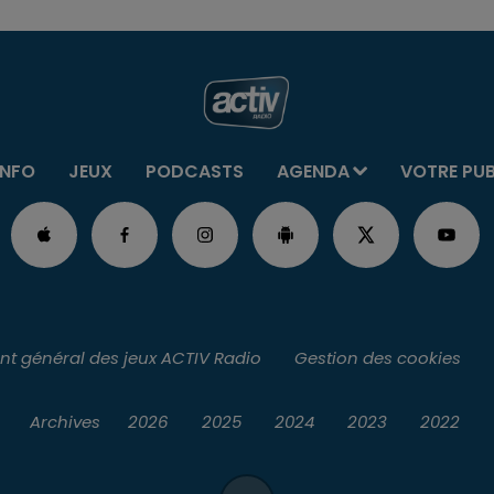
INFO
JEUX
PODCASTS
AGENDA
VOTRE PU
t général des jeux ACTIV Radio
Gestion des cookies
Archives
2026
2025
2024
2023
2022