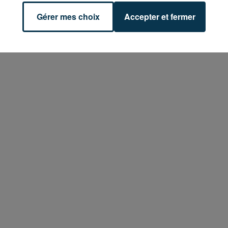
Gérer mes choix
Accepter et fermer