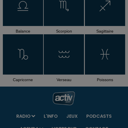
Balance
Scorpion
Sagittaire
Capricorne
Verseau
Poissons
RADIO
L'INFO
JEUX
PODCASTS