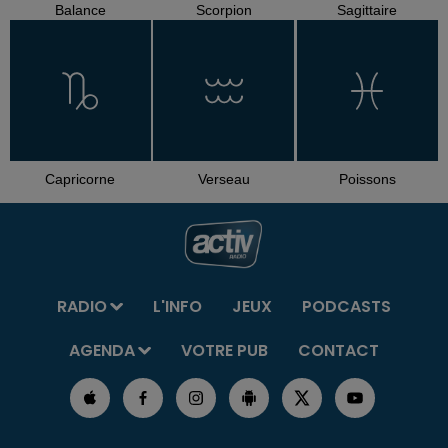
Balance
Scorpion
Sagittaire
Capricorne
Verseau
Poissons
RADIO
L'INFO
JEUX
PODCASTS
AGENDA
VOTRE PUB
CONTACT