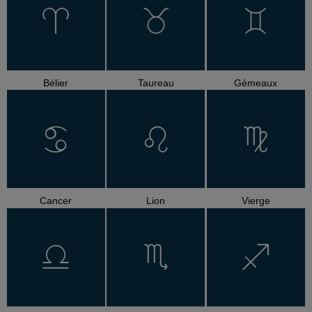
Bélier
Taureau
Gémeaux
Cancer
Lion
Vierge