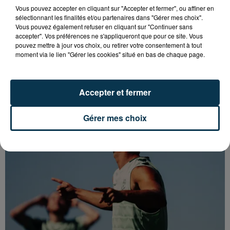
Vous pouvez accepter en cliquant sur "Accepter et fermer", ou affiner en
sélectionnant les finalités et/ou partenaires dans "Gérer mes choix".
Vous pouvez également refuser en cliquant sur "Continuer sans
accepter". Vos préférences ne s'appliqueront que pour ce site. Vous
pouvez mettre à jour vos choix, ou retirer votre consentement à tout
moment via le lien "Gérer les cookies" situé en bas de chaque page.
CYANOBACTÉRIES : LE PRÉFÊT PREND UN
ARRÊTÉ POUR LES ACTIVITÉS DE...
Accepter et fermer
Gérer mes choix