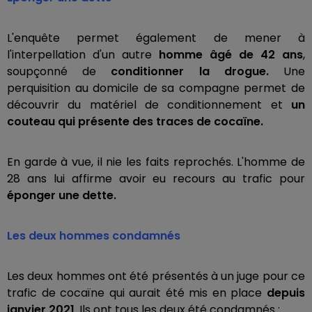
L'enquête permet également de mener à
l'interpellation d'un autre
homme âgé de 42 ans
,
soupçonné de
conditionner la drogue.
Une
perquisition au domicile de sa compagne permet de
découvrir du matériel de conditionnement et
un
couteau qui présente des traces de cocaïne.
En garde à vue, il nie les faits reprochés. L'homme de
28 ans lui affirme avoir eu recours au trafic pour
éponger une dette.
Les deux hommes condamnés
Les deux hommes ont été présentés à un juge pour ce
trafic de cocaïne qui aurait été mis en place
depuis
janvier 2021
. Ils ont tous les deux été condamnés :