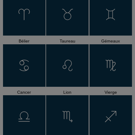
Bélier
Taureau
Gémeaux
Cancer
Lion
Vierge