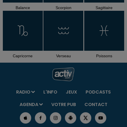
Balance
Scorpion
Sagittaire
Capricorne
Verseau
Poissons
RADIO
L'INFO
JEUX
PODCASTS
AGENDA
VOTRE PUB
CONTACT