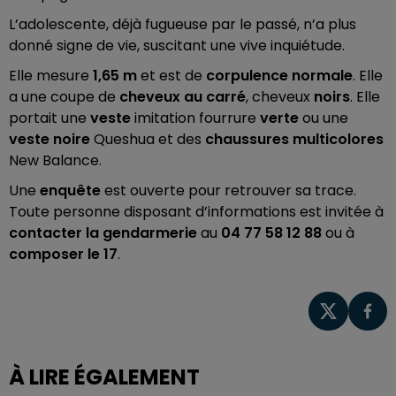
L’adolescente, déjà fugueuse par le passé, n’a plus
donné signe de vie, suscitant une vive inquiétude.
Elle mesure
1,65 m
et est de
corpulence normale
. Elle
a une coupe de
cheveux au carré
, cheveux
noirs
. Elle
portait une
veste
imitation fourrure
verte
ou une
veste noire
Queshua et des
chaussures multicolores
New Balance.
Une
enquête
est ouverte pour retrouver sa trace.
Toute personne disposant d’informations est invitée à
contacter la gendarmerie
au
04 77 58 12 88
ou à
composer le 17
.
À LIRE ÉGALEMENT