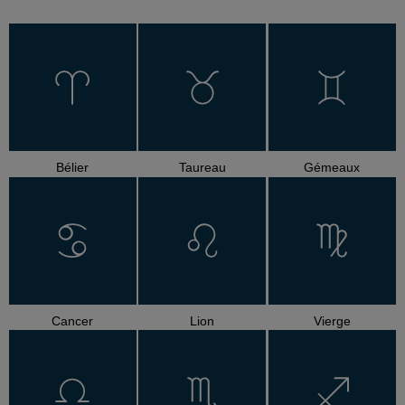
Bélier
Taureau
Gémeaux
Cancer
Lion
Vierge