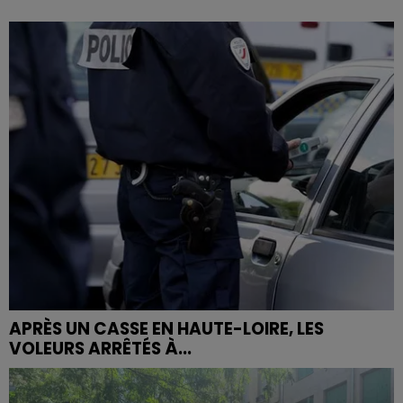
APRÈS UN CASSE EN HAUTE-LOIRE, LES
VOLEURS ARRÊTÉS À...