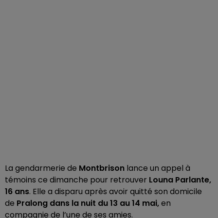
La gendarmerie de
Montbrison
lance un appel à
témoins ce dimanche pour retrouver
Louna Parlante,
16 ans
. Elle a disparu après avoir quitté son domicile
de
Pralong dans la nuit du 13 au 14 mai,
en
compagnie de l’une de ses amies.