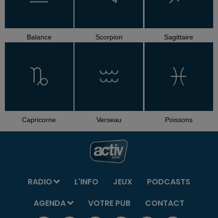
Balance
Scorpion
Sagittaire
Capricorne
Verseau
Poissons
RADIO
L'INFO
JEUX
PODCASTS
AGENDA
VOTRE PUB
CONTACT