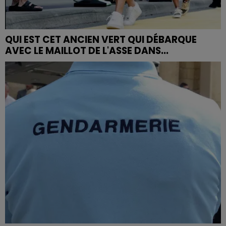
QUI EST CET ANCIEN VERT QUI DÉBARQUE
AVEC LE MAILLOT DE L'ASSE DANS...