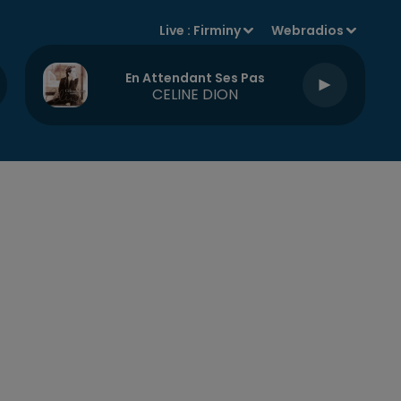
Live :
Firminy
Webradios
En Attendant Ses Pas
CELINE DION