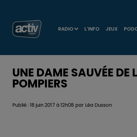
RADIO
L'INFO
JEUX
POD
UNE DAME SAUVÉE DE 
POMPIERS
Publié : 18 juin 2017 à 12h08 par Léa Dusson