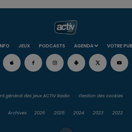
INFO
JEUX
PODCASTS
AGENDA
VOTRE PU
t général des jeux ACTIV Radio
Gestion des cookies
Archives
2026
2025
2024
2023
2022