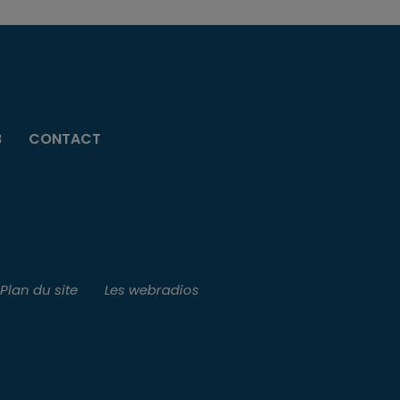
B
CONTACT
Plan du site
Les webradios