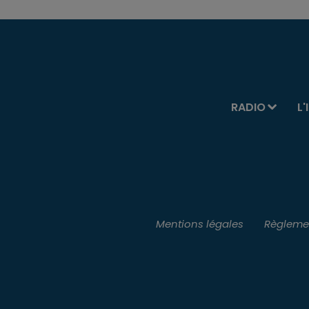
RADIO
L'
Mentions légales
Règlemen