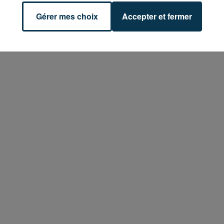
Gérer mes choix
Accepter et fermer