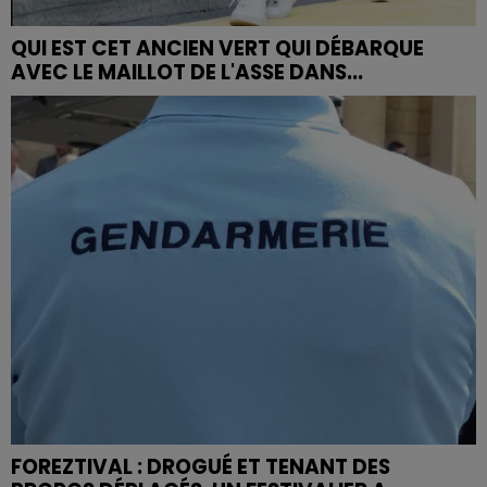
QUI EST CET ANCIEN VERT QUI DÉBARQUE
AVEC LE MAILLOT DE L'ASSE DANS...
FOREZTIVAL : DROGUÉ ET TENANT DES