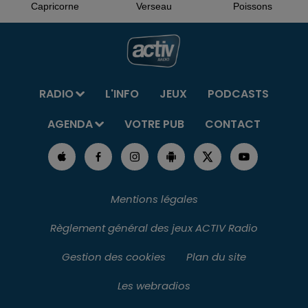
Capricorne
Verseau
Poissons
RADIO
L'INFO
JEUX
PODCASTS
AGENDA
VOTRE PUB
CONTACT
Mentions légales
Règlement général des jeux ACTIV Radio
Gestion des cookies
Plan du site
Les webradios