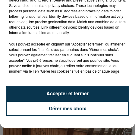
Save and communicate privacy choices. These technologies may
process personal data such as IP address and browsing data to offer
following functionalities: Identify devices based on information actively
requested; Use precise geolocation data; Match and combine data from
other data sources; Link different devices; Identify devices based on
information transmitted automatically.
Vous pouvez accepter en cliquant sur "Accepter et fermer", ou affiner en
sélectionnant les finalités et/ou partenaires dans "Gérer mes choix".
Vous pouvez également refuser en cliquant sur "Continuer sans
accepter". Vos préférences ne s'appliqueront que pour ce site. Vous
pouvez mettre à jour vos choix, ou retirer votre consentement à tout
moment via le lien "Gérer les cookies" situé en bas de chaque page.
15 000 PERSONNES ATTENDUES À
Accepter et fermer
MONTBRISON POUR LE TOUR DE FRANCE
FÉMININ
Gérer mes choix