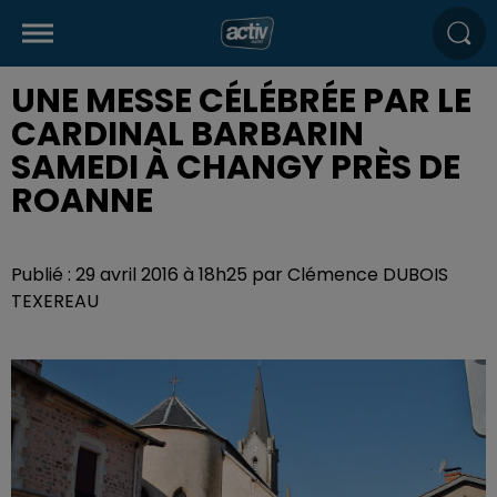
UNE MESSE CÉLÉBRÉE PAR LE
CARDINAL BARBARIN
SAMEDI À CHANGY PRÈS DE
ROANNE
Publié : 29 avril 2016 à 18h25 par Clémence DUBOIS
TEXEREAU