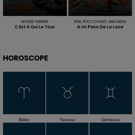
MYLENE FARMER
REIK, ROCCO HUNT, ANA MENA
C Est A Qui Le Tour
A Un Paso De La Luna
HOROSCOPE
Bélier
Taureau
Gémeaux