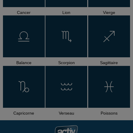
Cancer
Lion
Vierge
Balance
Scorpion
Sagittaire
Capricorne
Verseau
Poissons