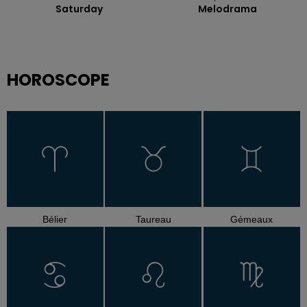
Saturday
Melodrama
HOROSCOPE
Bélier
Taureau
Gémeaux