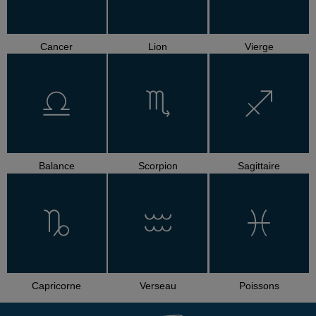
Cancer
Lion
Vierge
Balance
Scorpion
Sagittaire
Capricorne
Verseau
Poissons