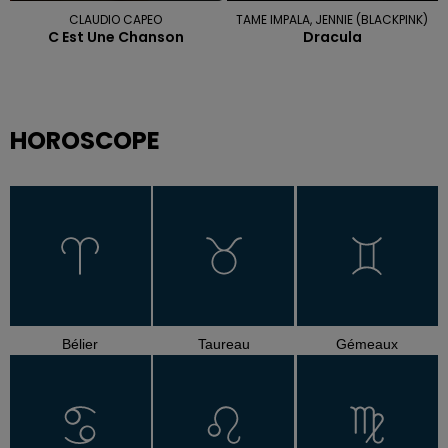
CLAUDIO CAPEO
TAME IMPALA, JENNIE (BLACKPINK)
C Est Une Chanson
Dracula
HOROSCOPE
Bélier
Taureau
Gémeaux