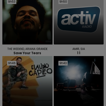
9h53
9h53
9h50
9h50
THE WEEKND, ARIANA GRANDE
AMIR, SIA
Save Your Tears
1 1
9h46
9h46
9h43
9h43