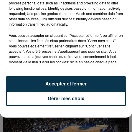
process personal data such as IP address and browsing data to offer
following functionalities: Identify devices based on information actively
requested; Use precise geolocation data; Match and combine data from
other data sources; Link different devices; Identify devices based on
information transmitted automatically.
Vous pouvez accepter en cliquant sur "Accepter et fermer", ou affiner en
sélectionnant les finalités et/ou partenaires dans "Gérer mes choix".
Vous pouvez également refuser en cliquant sur "Continuer sans
accepter". Vos préférences ne s'appliqueront que pour ce site. Vous
pouvez mettre à jour vos choix, ou retirer votre consentement à tout
moment via le lien "Gérer les cookies" situé en bas de chaque page.
BASKET : LA CHORALE MAITRE DU DERBY DE LA
Accepter et fermer
LOIRE
Gérer mes choix