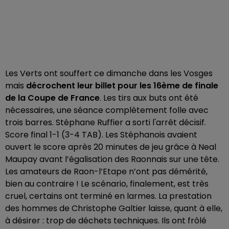
Les Verts ont souffert ce dimanche dans les Vosges
mais
décrochent leur billet pour les 16ème de finale
de la Coupe de France
. Les tirs aux buts ont été
nécessaires, une séance complètement folle avec
trois barres. Stéphane Ruffier a sorti l'arrêt décisif.
Score final 1-1 (3-4 TAB). Les Stéphanois avaient
ouvert le score après 20 minutes de jeu grâce à Neal
Maupay avant l’égalisation des Raonnais sur une tête.
Les amateurs de Raon-l’Etape n’ont pas démérité,
bien au contraire ! Le scénario, finalement, est très
cruel, certains ont terminé en larmes. La prestation
des hommes de Christophe Galtier laisse, quant à elle,
à désirer : trop de déchets techniques. Ils ont frôlé