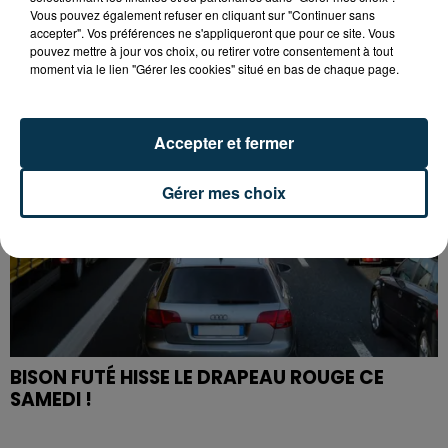
PREMIÈRE VICTOIRE POUR NOS VERTS ?
Vous pouvez également refuser en cliquant sur "Continuer sans
accepter". Vos préférences ne s'appliqueront que pour ce site. Vous
pouvez mettre à jour vos choix, ou retirer votre consentement à tout
moment via le lien "Gérer les cookies" situé en bas de chaque page.
Accepter et fermer
Gérer mes choix
BISON FUTÉ HISSE LE DRAPEAU ROUGE CE
SAMEDI !