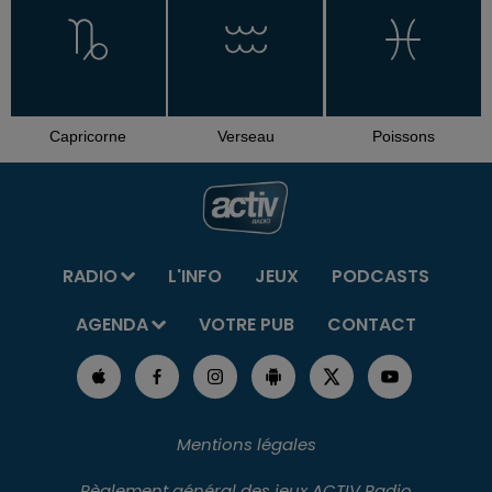
Capricorne
Verseau
Poissons
RADIO
L'INFO
JEUX
PODCASTS
AGENDA
VOTRE PUB
CONTACT
Mentions légales
Règlement général des jeux ACTIV Radio