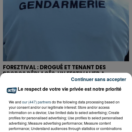
FOREZTIVAL : DROGUÉ ET TENANT DES
PROPOS DÉPLACÉS, UN FESTIVALIER A...
Continuer sans accepter
Le respect de votre vie privée est notre priorité
We and
our (447) partners
do the following data processing based on
your consent and/or our legitimate interest: Store and/or access
information on a device; Use limited data to select advertising; Create
profiles for personalised advertising; Use profiles to select personalised
advertising; Measure advertising performance; Measure content
performance; Understand audiences through statistics or combinations