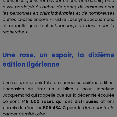
personnes qui se retrouvent en chambre stérile, on a
aussi participé à l’achat de gants, de casques pour
les personnes en
chimiothérapies
et de nombreuses
autres choses encore
» illustre Jocelyne Jacquemond
et rappelle qu’ils font «
beaucoup de dons pour la
recherche.
»
Une rose, un espoir, la dixième
édition ligérienne
Une rose, un espoir fête ce samedi sa dixième édition.
L’occasion de tirer un « bilan » pour Jocelyne
Jacquemond qui rappelle que sur la décennie écoulée
ce sont
148 000 roses qui ont distribuées
et ont
permis de récolter
505 434 €
pour la
Ligue contre le
cancer Comité Loire
.