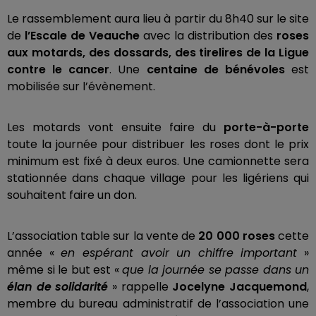
Le rassemblement aura lieu à partir du 8h40 sur le site
de
l’Escale de Veauche
avec la distribution des
roses
aux motards, des dossards, des tirelires de la Ligue
contre le cancer
. Une
centaine de bénévoles
est
mobilisée sur l’évènement.
Les motards vont ensuite faire du
porte-à-porte
toute la journée pour distribuer les roses dont le prix
minimum est fixé à deux euros. Une camionnette sera
stationnée dans chaque village pour les ligériens qui
souhaitent faire un don.
L’association table sur la vente de
20 000 roses
cette
année «
en espérant avoir un chiffre important
»
même si le but est «
que la journée se passe dans un
élan de solidarité
» rappelle
Jocelyne Jacquemond
,
membre du bureau administratif de l’association une