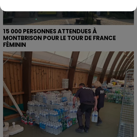
15 000 PERSONNES ATTENDUES À
MONTBRISON POUR LE TOUR DE FRANCE
FÉMININ