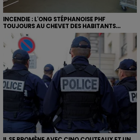
INCENDIE : L'ONG STÉPHANOISE PHF
TOUJOURS AU CHEVET DES HABITANTS...
IL SE PROMÈNE AVEC CINQ COUTEAUX ET UN