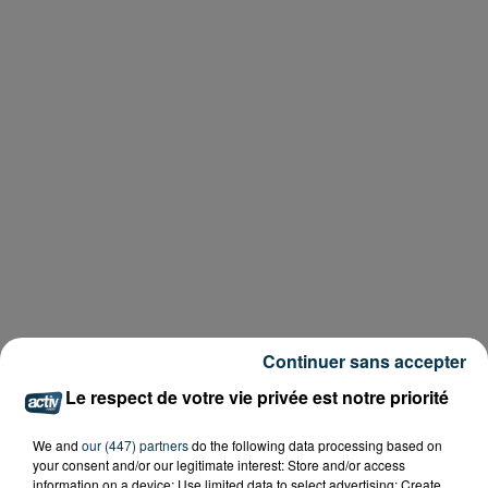
Continuer sans accepter
Le respect de votre vie privée est notre priorité
We and
our (447) partners
do the following data processing based on
your consent and/or our legitimate interest: Store and/or access
information on a device; Use limited data to select advertising; Create