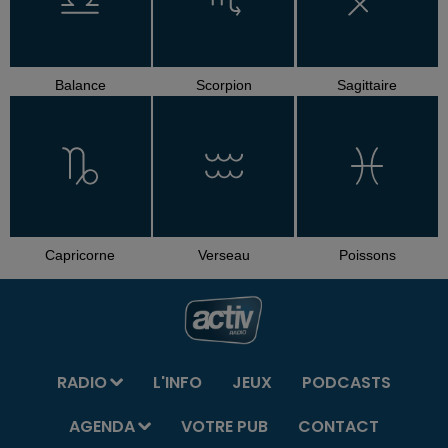
Balance
Scorpion
Sagittaire
Capricorne
Verseau
Poissons
RADIO
L'INFO
JEUX
PODCASTS
AGENDA
VOTRE PUB
CONTACT