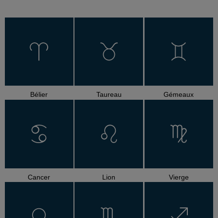
Bélier
Taureau
Gémeaux
Cancer
Lion
Vierge