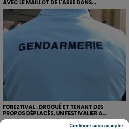
AVEC LE MAILLOT DE L'ASSE DANS...
FOREZTIVAL : DROGUÉ ET TENANT DES
PROPOS DÉPLACÉS, UN FESTIVALIER A...
Continuer sans accepter