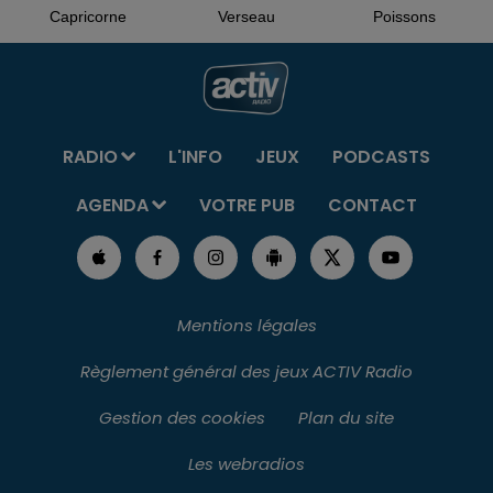
Capricorne
Verseau
Poissons
RADIO
L'INFO
JEUX
PODCASTS
AGENDA
VOTRE PUB
CONTACT
Mentions légales
Règlement général des jeux ACTIV Radio
Gestion des cookies
Plan du site
Les webradios