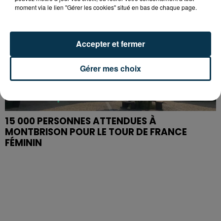
moment via le lien "Gérer les cookies" situé en bas de chaque page.
Accepter et fermer
Gérer mes choix
15 000 PERSONNES ATTENDUES À
MONTBRISON POUR LE TOUR DE FRANCE
FÉMININ