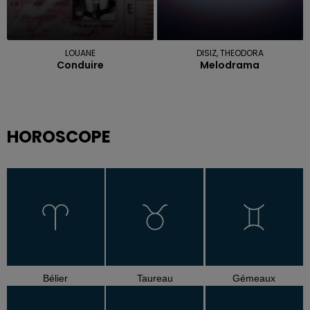
LOUANE
DISIZ, THEODORA
Conduire
Melodrama
HOROSCOPE
Bélier
Taureau
Gémeaux