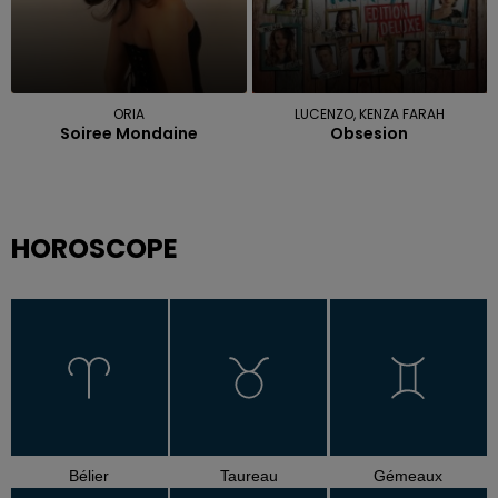
ORIA
LUCENZO, KENZA FARAH
Soiree Mondaine
Obsesion
HOROSCOPE
Bélier
Taureau
Gémeaux