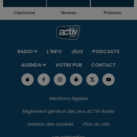
Capricorne
Verseau
Poissons
RADIO
L'INFO
JEUX
PODCASTS
AGENDA
VOTRE PUB
CONTACT
Mentions légales
Règlement général des jeux ACTIV Radio
Gestion des cookies
Plan du site
Les webradios