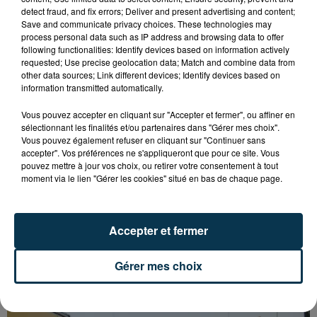
detect fraud, and fix errors; Deliver and present advertising and content;
Save and communicate privacy choices. These technologies may
process personal data such as IP address and browsing data to offer
following functionalities: Identify devices based on information actively
requested; Use precise geolocation data; Match and combine data from
other data sources; Link different devices; Identify devices based on
information transmitted automatically.
Vous pouvez accepter en cliquant sur "Accepter et fermer", ou affiner en
sélectionnant les finalités et/ou partenaires dans "Gérer mes choix".
Vous pouvez également refuser en cliquant sur "Continuer sans
accepter". Vos préférences ne s'appliqueront que pour ce site. Vous
pouvez mettre à jour vos choix, ou retirer votre consentement à tout
moment via le lien "Gérer les cookies" situé en bas de chaque page.
Accepter et fermer
L’ASSE RÉDUIT FACE À SOCHAUX, UNE
Gérer mes choix
PREMIÈRE VICTOIRE POUR NOS VERTS ?