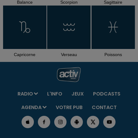
Balance
Scorpion
Sagittaire
Capricorne
Verseau
Poissons
RADIO
L'INFO
JEUX
PODCASTS
AGENDA
VOTRE PUB
CONTACT