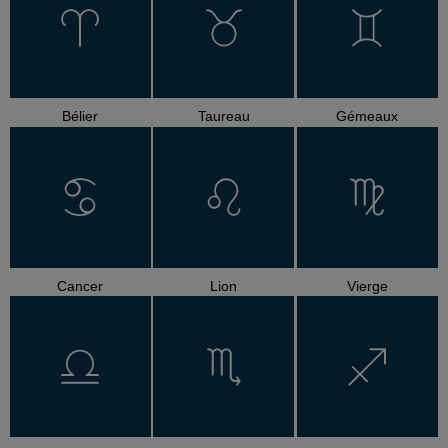
Bélier
Taureau
Gémeaux
Cancer
Lion
Vierge