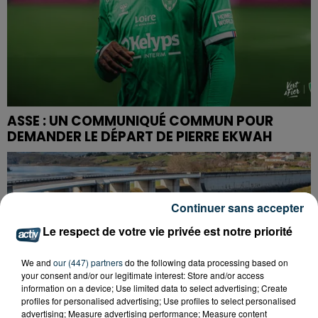
ASSE : UN COMMUNIQUÉ COMMUN POUR
DEMANDER LE DÉPART DE PIERRE EKWAH
Continuer sans accepter
Le respect de votre vie privée est notre priorité
We and
our (447) partners
do the following data processing based on
your consent and/or our legitimate interest: Store and/or access
information on a device; Use limited data to select advertising; Create
profiles for personalised advertising; Use profiles to select personalised
advertising; Measure advertising performance; Measure content