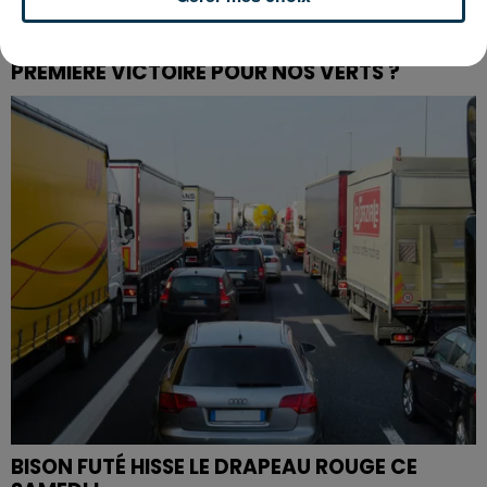
L’ASSE RÉDUIT FACE À SOCHAUX, UNE
PREMIÈRE VICTOIRE POUR NOS VERTS ?
BISON FUTÉ HISSE LE DRAPEAU ROUGE CE