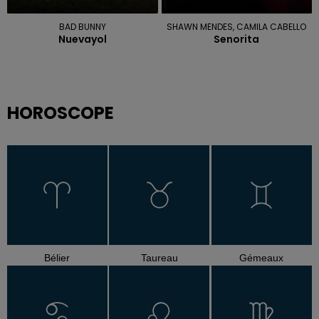
BAD BUNNY
SHAWN MENDES, CAMILA CABELLO
Nuevayol
Senorita
HOROSCOPE
Bélier
Taureau
Gémeaux