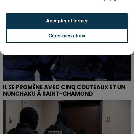
Accepter et fermer
Gérer mes choix
IL SE PROMÈNE AVEC CINQ COUTEAUX ET UN
NUNCHAKU À SAINT-CHAMOND