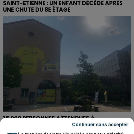
SAINT-ETIENNE : UN ENFANT DÉCÈDE APRÈS
UNE CHUTE DU 8E ÉTAGE
15 000 PERSONNES ATTENDUES À
MONTBRISON POUR LE TOUR DE FRANCE
Continuer sans accepter
FÉMININ