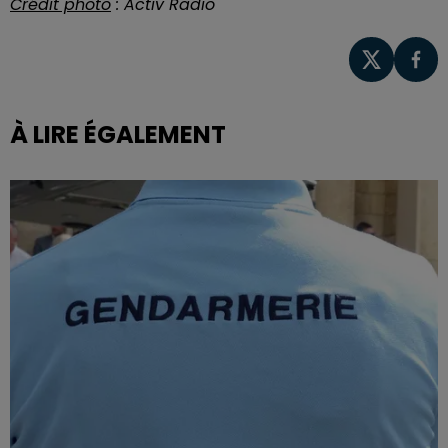
Crédit photo
: Activ Radio
À LIRE ÉGALEMENT