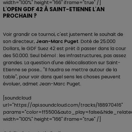
width="100%" height="166" iframe="true" /]
L'OPEN GDF 42 À SAINT-ETIENNE L'AN
PROCHAIN ?
Voir grandir ce tournoi, c'est justement le souhait de
son directeur,
Jean-Marc Puget
. Doté de 25.000
Dollars, le GDF Suez 42 est prêt à passer dans la cour
des 50.000. Seul bémol : les infrastructures, pas assez
grandes. La question d'une délocalisation sur Saint-
Etienne se pose... "Il faudra se mettre autour de la
table", pour voir dans quel sens les choses peuvent
évoluer, admet Jean-Marc Puget.
[soundcloud
url="https://api.soundcloud.com/tracks/188970416"
params="color=ff5500&auto_play=false&hide_rela
width="100%" height="166" iframe="true" /]