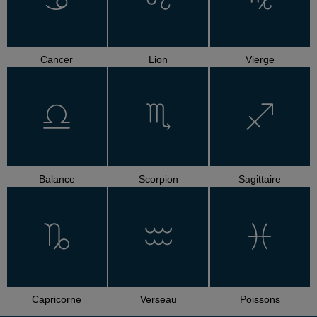
Cancer
Lion
Vierge
Balance
Scorpion
Sagittaire
Capricorne
Verseau
Poissons