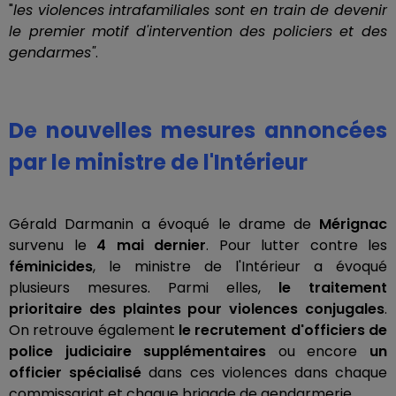
"
les violences intrafamiliales sont en train de devenir
le premier motif d'intervention des policiers et des
gendarmes"
.
De nouvelles mesures annoncées
par le ministre de l'Intérieur
Gérald Darmanin a évoqué le drame de
Mérignac
survenu le
4 mai dernier
. Pour lutter contre les
féminicides
, le ministre de l'Intérieur a évoqué
plusieurs mesures. Parmi elles,
le traitement
prioritaire des plaintes pour violences conjugales
.
On retrouve également
le recrutement d'officiers de
police judiciaire supplémentaires
ou encore
un
officier spécialisé
dans ces violences dans chaque
commissariat et chaque brigade de gendarmerie.