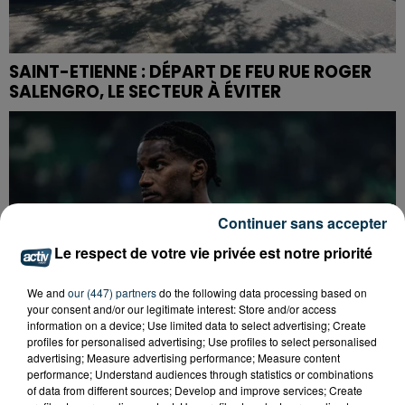
SAINT-ETIENNE : DÉPART DE FEU RUE ROGER
SALENGRO, LE SECTEUR À ÉVITER
Continuer sans accepter
Le respect de votre vie privée est notre priorité
We and
our (447) partners
do the following data processing based on
your consent and/or our legitimate interest: Store and/or access
information on a device; Use limited data to select advertising; Create
profiles for personalised advertising; Use profiles to select personalised
advertising; Measure advertising performance; Measure content
performance; Understand audiences through statistics or combinations
of data from different sources; Develop and improve services; Create