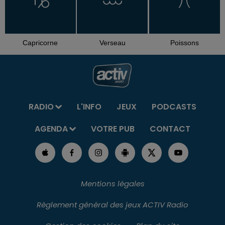
Capricorne
Verseau
Poissons
RADIO
L'INFO
JEUX
PODCASTS
AGENDA
VOTRE PUB
CONTACT
Mentions légales
Règlement général des jeux ACTIV Radio