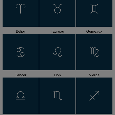
Bélier
Taureau
Gémeaux
Cancer
Lion
Vierge