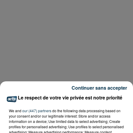
Continuer sans accepter
Le respect de votre vie privée est notre priorité
We and
our (447) partners
do the following data processing based on
your consent and/or our legitimate interest: Store and/or access
information on a device; Use limited data to select advertising; Create
profiles for personalised advertising; Use profiles to select personalised
advertising; Measure advertising performance; Measure content