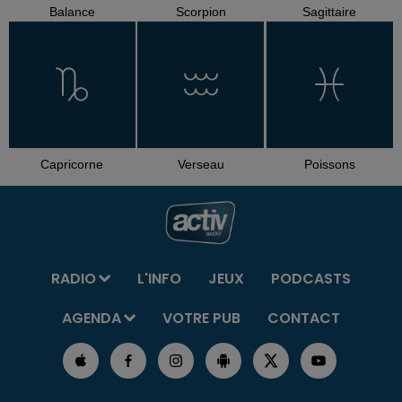
Balance
Scorpion
Sagittaire
Capricorne
Verseau
Poissons
RADIO
L'INFO
JEUX
PODCASTS
AGENDA
VOTRE PUB
CONTACT