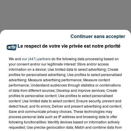
Continuer sans accepter
Le respect de votre vie privée est notre priorité
We and
our (447) partners
do the following data processing based on
your consent and/or our legitimate interest: Store and/or access
information on a device; Use limited data to select advertising; Create
profiles for personalised advertising; Use profiles to select personalised
advertising; Measure advertising performance; Measure content
performance; Understand audiences through statistics or combinations
of data from different sources; Develop and improve services; Create
profiles to personalise content; Use profiles to select personalised
content; Use limited data to select content; Ensure security, prevent and
detect fraud, and fix errors; Deliver and present advertising and content;
Save and communicate privacy choices. These technologies may
process personal data such as IP address and browsing data to offer
following functionalities: Identify devices based on information actively
requested; Use precise geolocation data; Match and combine data from