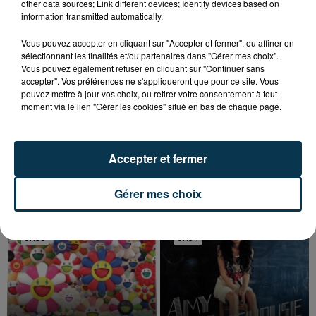
other data sources; Link different devices; Identify devices based on
information transmitted automatically.
Vous pouvez accepter en cliquant sur "Accepter et fermer", ou affiner en
sélectionnant les finalités et/ou partenaires dans "Gérer mes choix".
Vous pouvez également refuser en cliquant sur "Continuer sans
accepter". Vos préférences ne s'appliqueront que pour ce site. Vous
pouvez mettre à jour vos choix, ou retirer votre consentement à tout
moment via le lien "Gérer les cookies" situé en bas de chaque page.
Accepter et fermer
TITRES DIFFUSÉS
Gérer mes choix
5h38
5h38
5h34
5h34