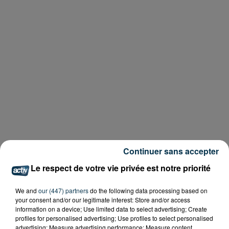
Continuer sans accepter
Le respect de votre vie privée est notre priorité
We and
our (447) partners
do the following data processing based on
your consent and/or our legitimate interest: Store and/or access
information on a device; Use limited data to select advertising; Create
profiles for personalised advertising; Use profiles to select personalised
advertising; Measure advertising performance; Measure content