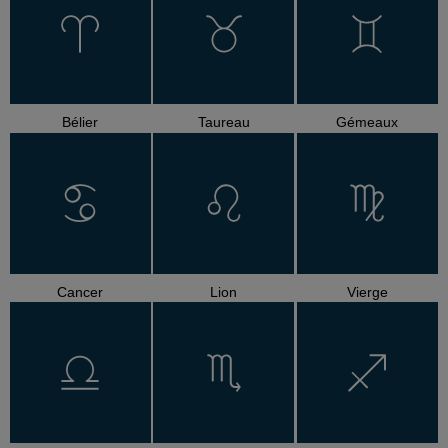
Bélier
Taureau
Gémeaux
Cancer
Lion
Vierge