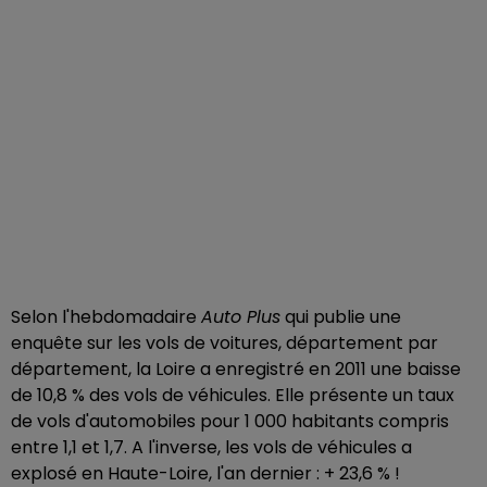
Selon l'hebdomadaire
Auto Plus
qui publie une
enquête sur les vols de voitures, département par
département, la Loire a enregistré en 2011 une baisse
de 10,8 % des vols de véhicules. Elle présente un taux
de vols d'automobiles pour 1 000 habitants compris
entre 1,1 et 1,7. A l'inverse, les vols de véhicules a
explosé en Haute-Loire, l'an dernier : + 23,6 % !