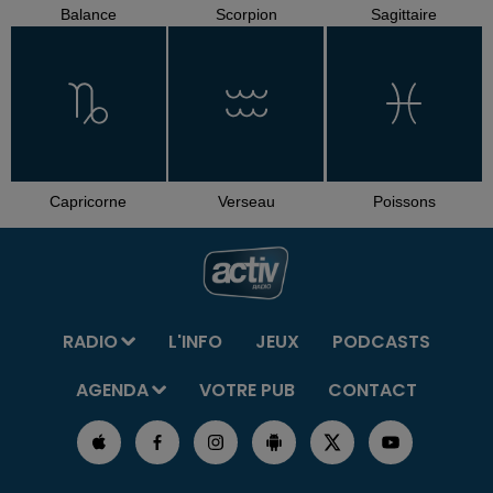
Balance
Scorpion
Sagittaire
Capricorne
Verseau
Poissons
RADIO
L'INFO
JEUX
PODCASTS
AGENDA
VOTRE PUB
CONTACT