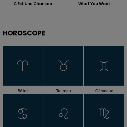
C Est Une Chanson
What You Want
HOROSCOPE
Bélier
Taureau
Gémeaux