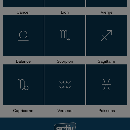
Cancer
Lion
Vierge
Balance
Scorpion
Sagittaire
Capricorne
Verseau
Poissons