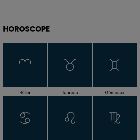
HOROSCOPE
Bélier
Taureau
Gémeaux