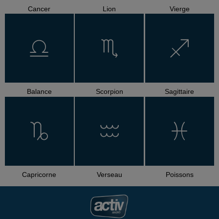
Cancer
Lion
Vierge
Balance
Scorpion
Sagittaire
Capricorne
Verseau
Poissons