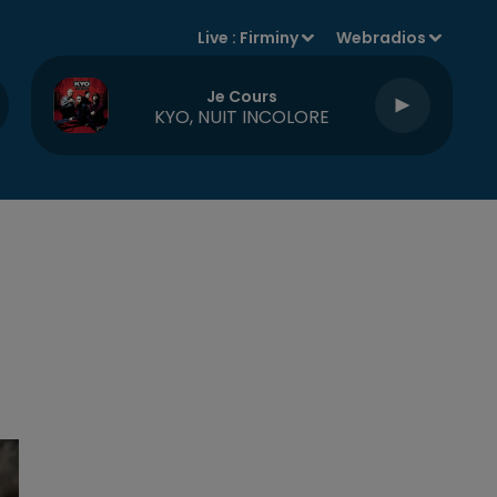
Live :
Firminy
Webradios
Je Cours
KYO, NUIT INCOLORE