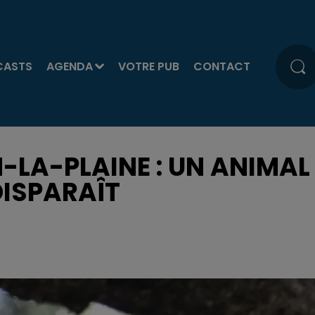
CASTS
AGENDA
VOTRE PUB
CONTACT
-LA-PLAINE : UN ANIMAL
DISPARAÎT