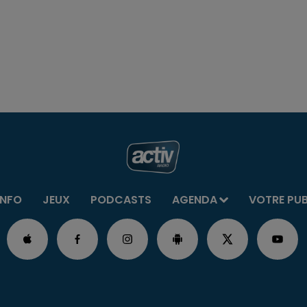
INFO
JEUX
PODCASTS
AGENDA
VOTRE PU