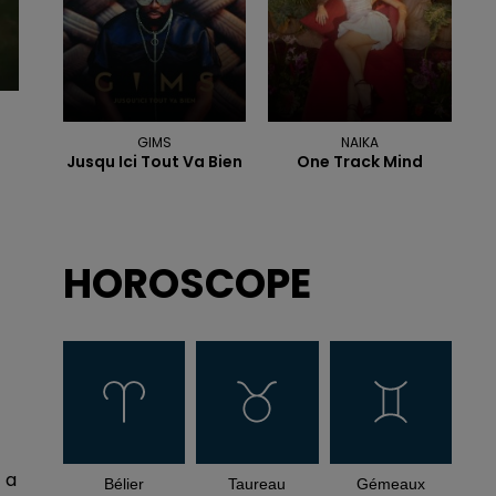
GIMS
NAIKA
Jusqu Ici Tout Va Bien
One Track Mind
HOROSCOPE
 a
Bélier
Taureau
Gémeaux