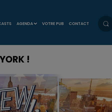
CASTS
AGENDA
VOTRE PUB
CONTACT
YORK !