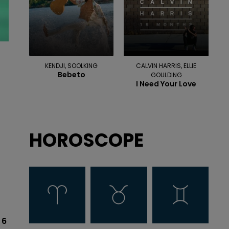
KENDJI, SOOLKING
CALVIN HARRIS, ELLIE
Bebeto
GOULDING
I Need Your Love
HOROSCOPE
 6