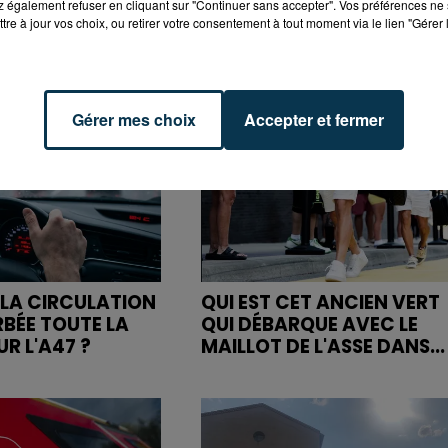
 également refuser en cliquant sur "Continuer sans accepter". Vos préférences ne 
tre à jour vos choix, ou retirer votre consentement à tout moment via le lien "Gérer 
Gérer mes choix
Accepter et fermer
LA CIRCULATION
QUI EST CET ANCIEN VERT
RBÉE TOUTE LA
QUI DÉBARQUE AVEC LE
R L'A47 ?
MAILLOT DE L'ASSE DANS...