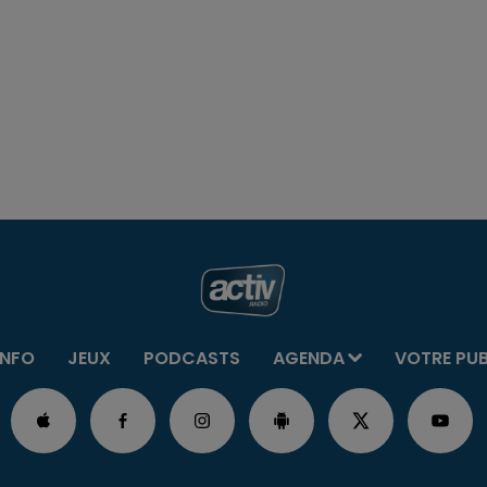
INFO
JEUX
PODCASTS
AGENDA
VOTRE PU