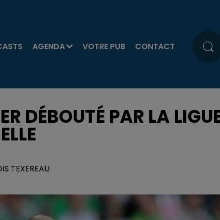
CASTS
AGENDA
VOTRE PUB
CONTACT
IER DÉBOUTÉ PAR LA LIGU
ELLE
OIS TEXEREAU