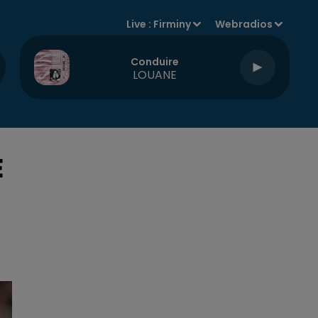
Live :
Firminy
Webradios
Conduire
LOUANE
E