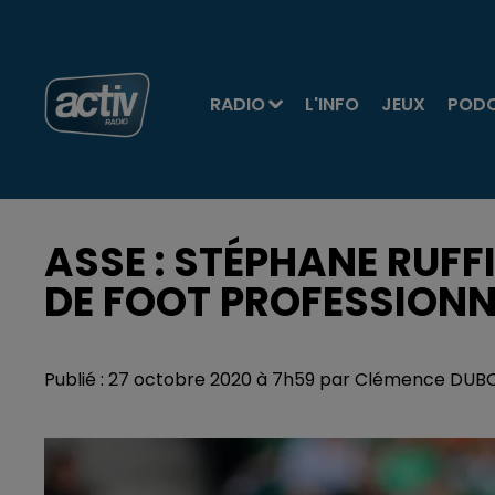
RADIO
L'INFO
JEUX
POD
ASSE : STÉPHANE RUFF
DE FOOT PROFESSIONN
Publié : 27 octobre 2020 à 7h59 par Clémence DUB