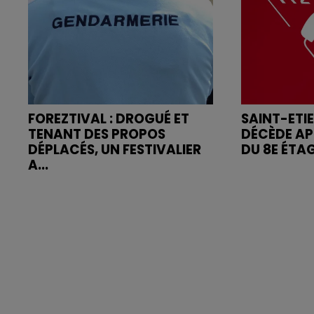
FOREZTIVAL : DROGUÉ ET
SAINT-ETI
TENANT DES PROPOS
DÉCÈDE AP
DÉPLACÉS, UN FESTIVALIER
DU 8E ÉTA
A...