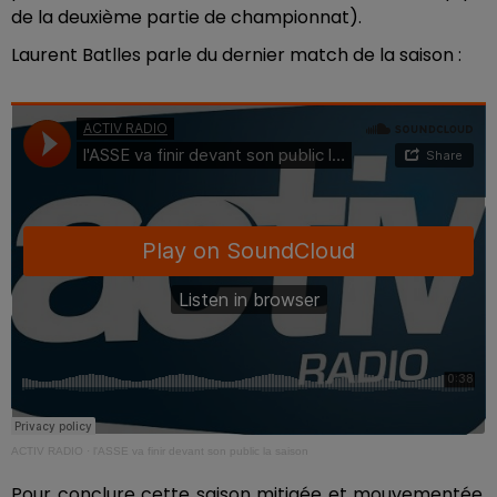
de la deuxième partie de championnat).
Laurent Batlles parle du dernier match de la saison :
ACTIV RADIO
·
l'ASSE va finir devant son public la saison
Pour conclure cette saison mitigée et mouvementée,