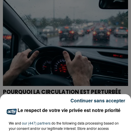
POURQUOI LA CIRCULATION EST PERTURBÉE
TOUTE LA JOURNÉE SUR L'A47 ?
Continuer sans accepter
Le respect de votre vie privée est notre priorité
We and
our (447) partners
do the following data processing based on
your consent and/or our legitimate interest: Store and/or access