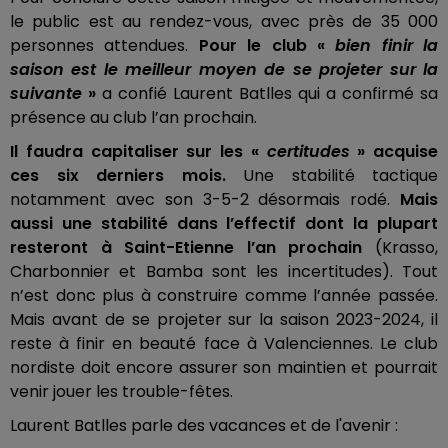
le public est au rendez-vous, avec près de 35 000
personnes attendues.
Pour le club «
bien finir la
saison est le meilleur moyen de se projeter sur la
suivante
»
a confié Laurent Batlles qui a confirmé sa
présence au club l’an prochain.
Il faudra capitaliser sur les «
certitudes
» acquise
ces six derniers mois.
Une stabilité tactique
notamment avec son 3-5-2 désormais rodé.
Mais
aussi une stabilité dans l’effectif dont la plupart
resteront à Saint-Etienne l’an prochain
(Krasso,
Charbonnier et Bamba sont les incertitudes). Tout
n’est donc plus à construire comme l’année passée.
Mais avant de se projeter sur la saison 2023-2024, il
reste à finir en beauté face à Valenciennes. Le club
nordiste doit encore assurer son maintien et pourrait
venir jouer les trouble-fêtes.
Laurent Batlles parle des vacances et de l'avenir :