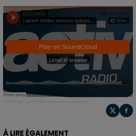
ACTIV RADIO
·
Laurent Batlles annonce qu'il reste à l'ASSE
À LIRE ÉGALEMENT