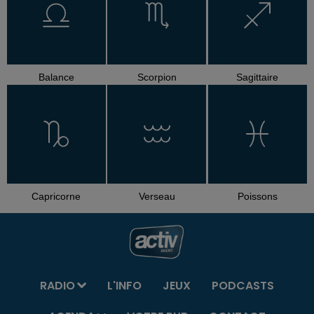
Balance
Scorpion
Sagittaire
Capricorne
Verseau
Poissons
RADIO
L'INFO
JEUX
PODCASTS