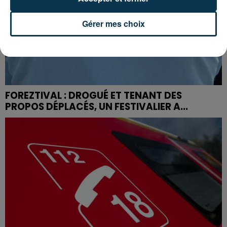
Gérer mes choix
FOREZTIVAL : DROGUÉ ET TENANT DES
PROPOS DÉPLACÉS, UN FESTIVALIER A...