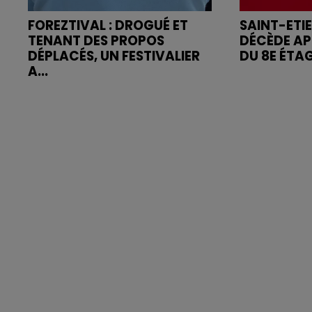
FOREZTIVAL : DROGUÉ ET
SAINT-ETI
TENANT DES PROPOS
DÉCÈDE AP
DÉPLACÉS, UN FESTIVALIER
DU 8E ÉTA
A...