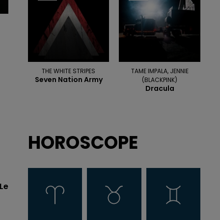
THE WHITE STRIPES
TAME IMPALA, JENNIE
Seven Nation Army
(BLACKPINK)
Dracula
HOROSCOPE
Le