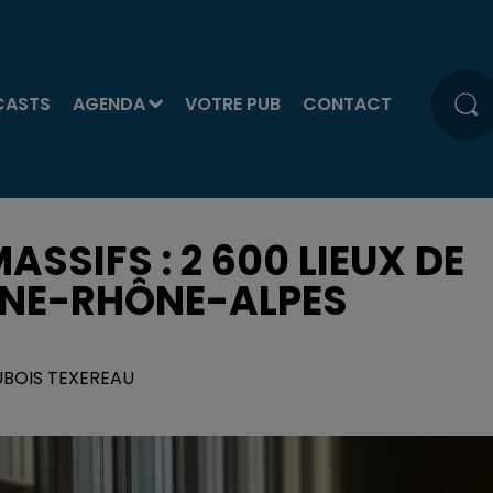
CASTS
AGENDA
VOTRE PUB
CONTACT
SSIFS : 2 600 LIEUX DE
GNE-RHÔNE-ALPES
DUBOIS TEXEREAU