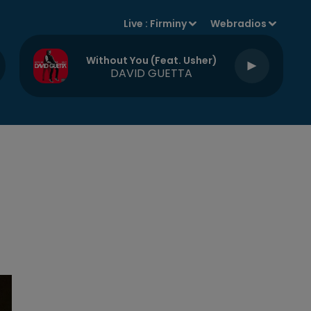
Live :
Firminy
Webradios
Without You (feat. Usher)
DAVID GUETTA