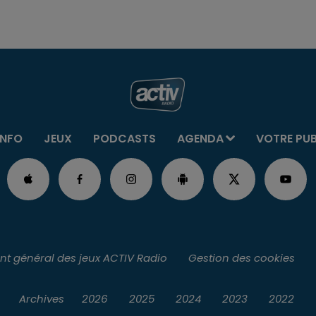
INFO
JEUX
PODCASTS
AGENDA
VOTRE PU
t général des jeux ACTIV Radio
Gestion des cookies
Archives
2026
2025
2024
2023
2022