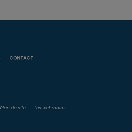
B
CONTACT
Plan du site
Les webradios