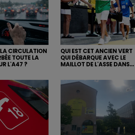
LA CIRCULATION
QUI EST CET ANCIEN VERT
RBÉE TOUTE LA
QUI DÉBARQUE AVEC LE
R L'A47 ?
MAILLOT DE L'ASSE DANS...