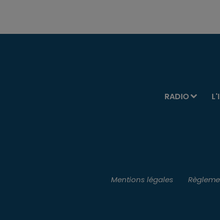
RADIO
L'
Mentions légales
Règlemen