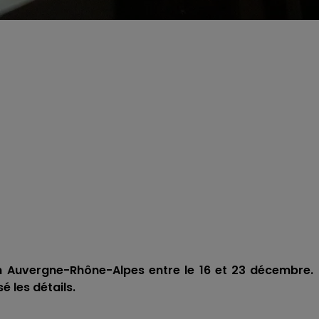
n Auvergne-Rhône-Alpes entre le 16 et 23 décembre. 
é les détails.