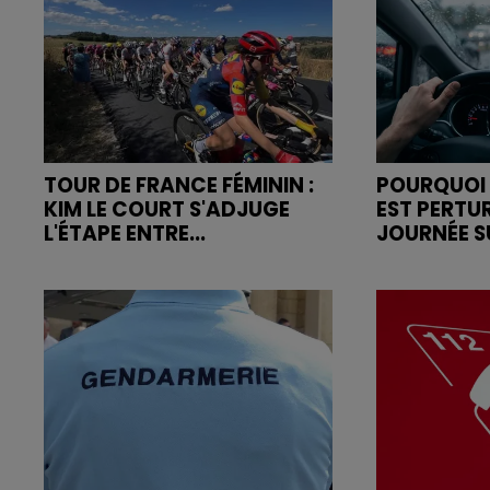
TOUR DE FRANCE FÉMININ :
POURQUOI 
KIM LE COURT S'ADJUGE
EST PERTU
L'ÉTAPE ENTRE...
JOURNÉE SU