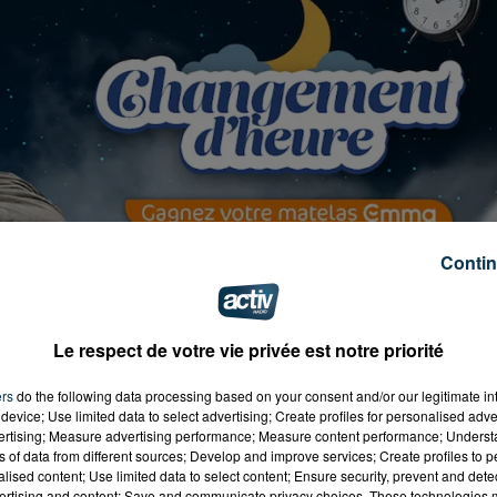
Contin
Le respect de votre vie privée est notre priorité
ers
do the following data processing based on your consent and/or our legitimate int
device; Use limited data to select advertising; Create profiles for personalised adver
vertising; Measure advertising performance; Measure content performance; Unders
ns of data from different sources; Develop and improve services; Create profiles to 
alised content; Use limited data to select content; Ensure security, prevent and detect
ertising and content; Save and communicate privacy choices. These technologies