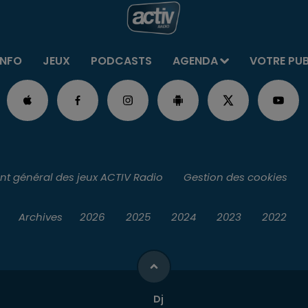
INFO
JEUX
PODCASTS
AGENDA
VOTRE PU
t général des jeux ACTIV Radio
Gestion des cookies
Archives
2026
2025
2024
2023
2022
Dj