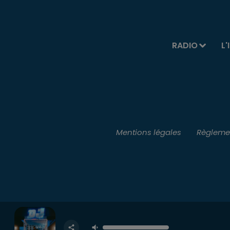
RADIO
L'
Mentions légales
Règlemen