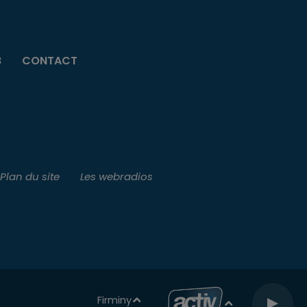
B
CONTACT
Plan du site
Les webradios
Firminy