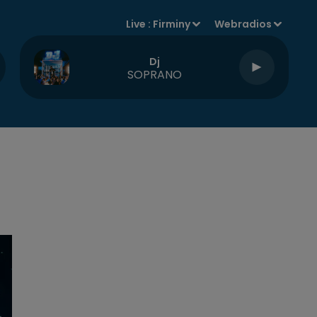
Live :
Firminy
Webradios
Dj
SOPRANO