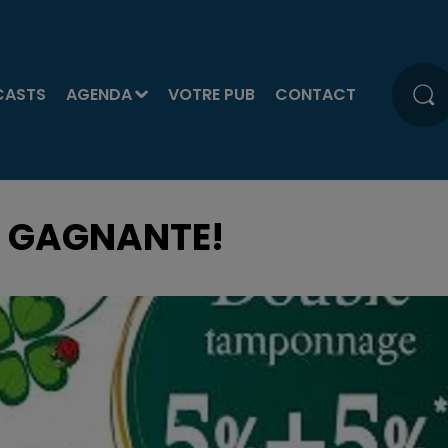
CASTS
AGENDA
VOTRE PUB
CONTACT
TÉ GAGNANTE!