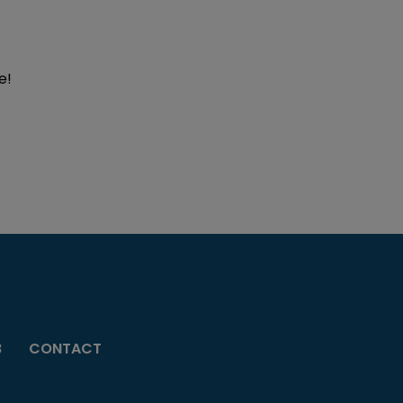
e!
B
CONTACT