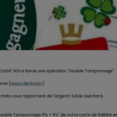
 CLIENT ROI a lancé une opération "Double Tamponnage".
enne (
www.clientroi.fr
)
hats vous rapportent de l'argent! Sylvie Guichard,
Double Tamponnage 5% + 5%" de votre carte de fidélité e