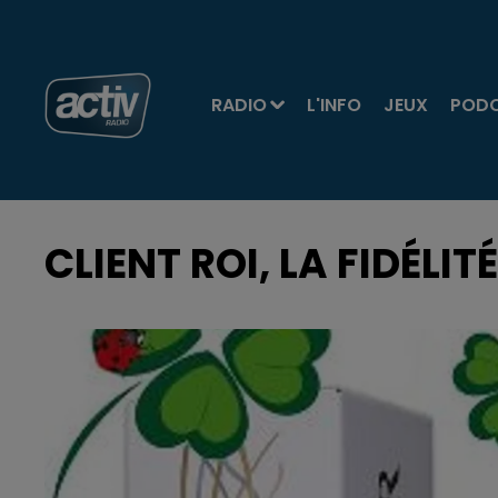
RADIO
L'INFO
JEUX
POD
CLIENT ROI, LA FIDÉLI