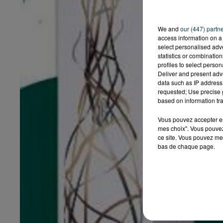
We and
our (447) partn
access information on a 
select personalised ad
statistics or combinatio
profiles to select person
Deliver and present adv
data such as IP address 
requested; Use precise g
based on information tra
Vous pouvez accepter en 
mes choix". Vous pouvez
ce site. Vous pouvez met
bas de chaque page.