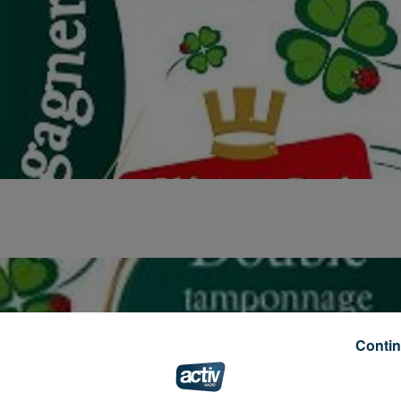
Contin