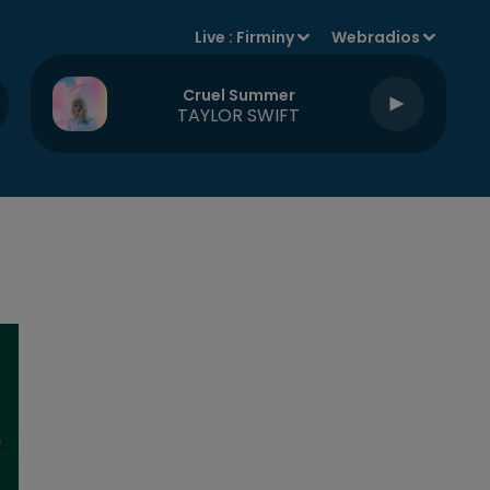
Live :
Firminy
Webradios
Cruel Summer
TAYLOR SWIFT