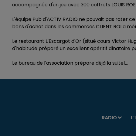
accompagnée d'un jeu avec 300 coffrets LOUIS ROE
L'équipe Pub d'ACTIV RADIO ne pouvait pas rater ce 
bons d'achat dans les commerces CLIENT ROI a même é
Le restaurant L'Escargot d'Or (situé cours Victor 
d'habitude préparé un excellent apéritif dînatoire p
Le bureau de l'association prépare déjà la suite!...
RADIO
L'