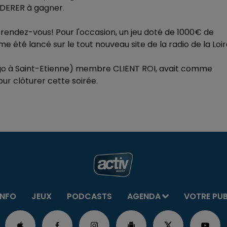
DERER à gagner.
rendez-vous! Pour l'occasion, un jeu doté de 1000€ de
té lancé sur le tout nouveau site de la radio de la Loir
Hugo à Saint-Etienne) membre CLIENT ROI, avait comme
our clôturer cette soirée.
INFO
JEUX
PODCASTS
AGENDA
VOTRE PU