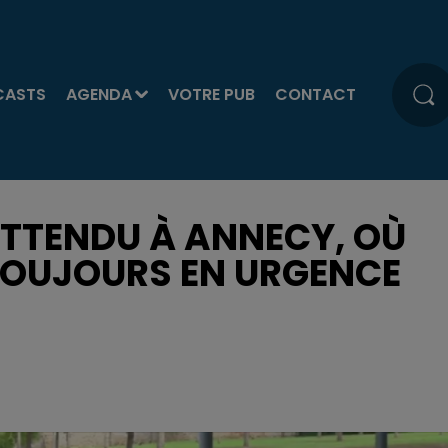
CASTS
AGENDA
VOTRE PUB
CONTACT
TENDU À ANNECY, OÙ
TOUJOURS EN URGENCE