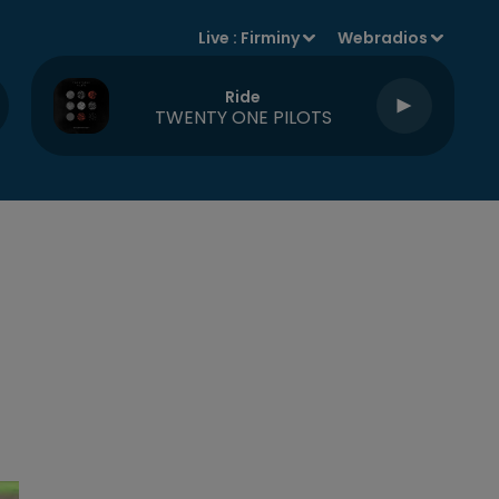
Live :
Firminy
Webradios
Ride
TWENTY ONE PILOTS