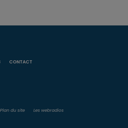
B
CONTACT
Plan du site
Les webradios