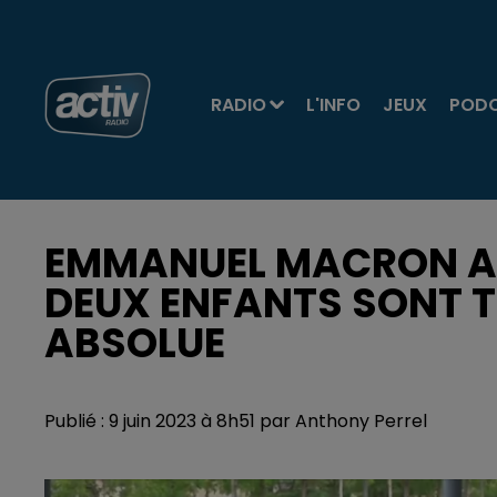
RADIO
L'INFO
JEUX
POD
EMMANUEL MACRON AT
DEUX ENFANTS SONT 
ABSOLUE
Publié : 9 juin 2023 à 8h51 par Anthony Perrel