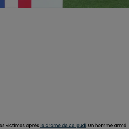
es victimes après
le drame de ce jeudi
. Un homme armé