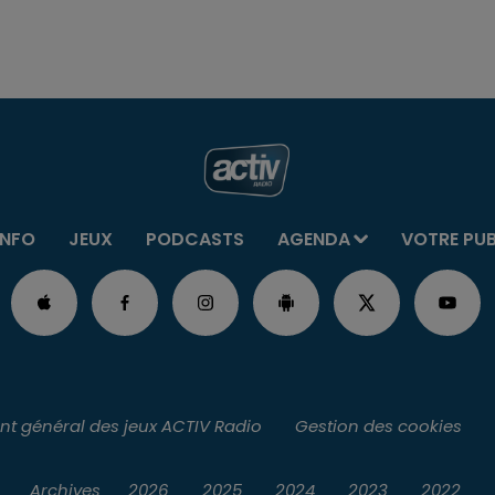
INFO
JEUX
PODCASTS
AGENDA
VOTRE PU
t général des jeux ACTIV Radio
Gestion des cookies
Archives
2026
2025
2024
2023
2022