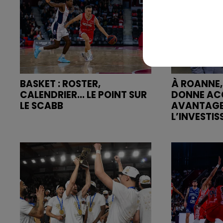
BASKET : ROSTER,
À ROANNE,
CALENDRIER... LE POINT SUR
DONNE AC
LE SCABB
AVANTAGE
L’INVESTIS