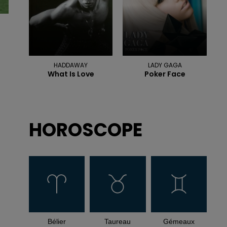
HADDAWAY
LADY GAGA
What Is Love
Poker Face
HOROSCOPE
Bélier
Taureau
Gémeaux