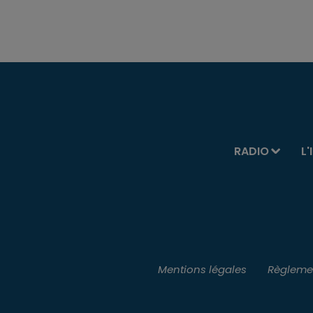
RADIO
L'
Mentions légales
Règlemen