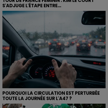
TOUR DE FRANCE FÉMININ : KIM LE COURT
S'ADJUGE L'ÉTAPE ENTRE...
POURQUOI LA CIRCULATION EST PERTURBÉE
TOUTE LA JOURNÉE SUR L'A47 ?