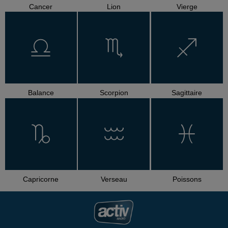
Cancer
Lion
Vierge
Balance
Scorpion
Sagittaire
Capricorne
Verseau
Poissons