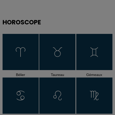
HOROSCOPE
Bélier
Taureau
Gémeaux