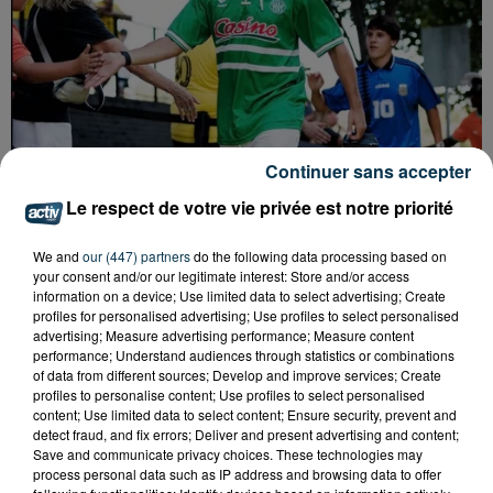
Continuer sans accepter
Le respect de votre vie privée est notre priorité
We and
our (447) partners
do the following data processing based on
your consent and/or our legitimate interest: Store and/or access
information on a device; Use limited data to select advertising; Create
profiles for personalised advertising; Use profiles to select personalised
advertising; Measure advertising performance; Measure content
QUI EST CET ANCIEN VERT QUI DÉBARQUE
performance; Understand audiences through statistics or combinations
of data from different sources; Develop and improve services; Create
AVEC LE MAILLOT DE L'ASSE DANS...
profiles to personalise content; Use profiles to select personalised
content; Use limited data to select content; Ensure security, prevent and
detect fraud, and fix errors; Deliver and present advertising and content;
Save and communicate privacy choices. These technologies may
process personal data such as IP address and browsing data to offer