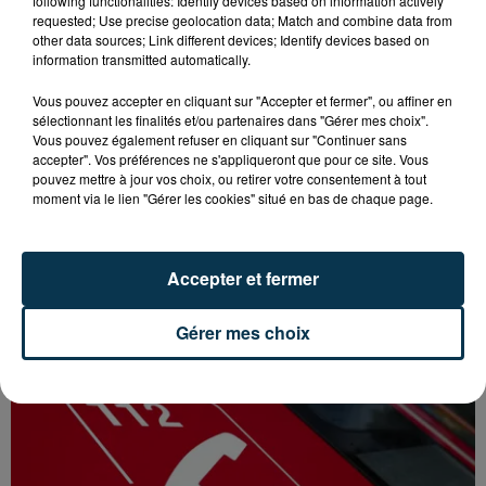
following functionalities: Identify devices based on information actively
requested; Use precise geolocation data; Match and combine data from
other data sources; Link different devices; Identify devices based on
information transmitted automatically.
Vous pouvez accepter en cliquant sur "Accepter et fermer", ou affiner en
sélectionnant les finalités et/ou partenaires dans "Gérer mes choix".
Vous pouvez également refuser en cliquant sur "Continuer sans
accepter". Vos préférences ne s'appliqueront que pour ce site. Vous
pouvez mettre à jour vos choix, ou retirer votre consentement à tout
moment via le lien "Gérer les cookies" situé en bas de chaque page.
Accepter et fermer
FOREZTIVAL : DROGUÉ ET TENANT DES
PROPOS DÉPLACÉS, UN FESTIVALIER A...
Gérer mes choix