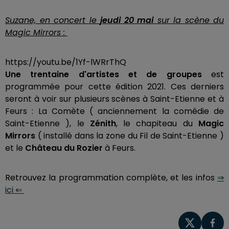
Suzane, en concert le
jeudi 20 mai
sur la scène du
Magic Mirrors :
https://youtu.be/1Yf-lWRrThQ
Une trentaine d'artistes et de groupes
est
programmée pour cette édition 2021. Ces derniers
seront à voir sur plusieurs scènes à Saint-Etienne et à
Feurs : La Comète ( anciennement la comédie de
Saint-Etienne ), le
Zénith
, le chapiteau du
Magic
Mirrors
( installé dans la zone du Fil de Saint-Etienne )
et le
Château du Rozier
à Feurs.
Retrouvez la programmation complète, et les infos
⇒
ici ⇐