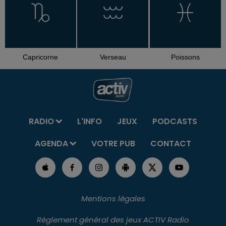
Capricorne
Verseau
Poissons
RADIO
L'INFO
JEUX
PODCASTS
AGENDA
VOTRE PUB
CONTACT
Mentions légales
Règlement général des jeux ACTIV Radio