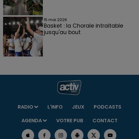
15 mai 2026
Basket : la Chorale intraitable
jusqu'au bout
RADIO
L'INFO
JEUX
PODCASTS
AGENDA
VOTRE PUB
CONTACT