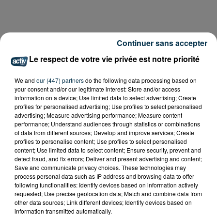
Continuer sans accepter
Le respect de votre vie privée est notre priorité
We and
our (447) partners
do the following data processing based on
your consent and/or our legitimate interest: Store and/or access
information on a device; Use limited data to select advertising; Create
profiles for personalised advertising; Use profiles to select personalised
advertising; Measure advertising performance; Measure content
performance; Understand audiences through statistics or combinations
of data from different sources; Develop and improve services; Create
profiles to personalise content; Use profiles to select personalised
content; Use limited data to select content; Ensure security, prevent and
detect fraud, and fix errors; Deliver and present advertising and content;
Save and communicate privacy choices. These technologies may
process personal data such as IP address and browsing data to offer
following functionalities: Identify devices based on information actively
requested; Use precise geolocation data; Match and combine data from
other data sources; Link different devices; Identify devices based on
information transmitted automatically.