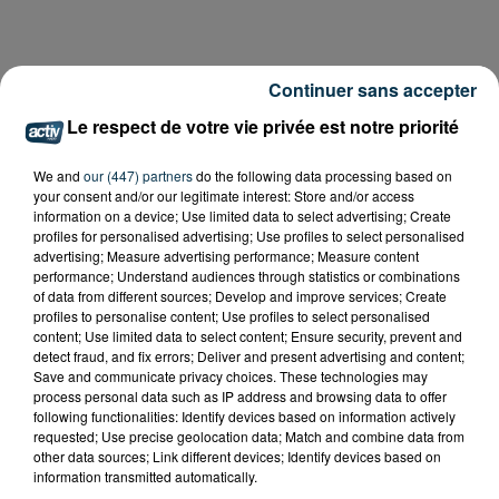
Continuer sans accepter
Le respect de votre vie privée est notre priorité
We and
our (447) partners
do the following data processing based on
your consent and/or our legitimate interest: Store and/or access
information on a device; Use limited data to select advertising; Create
profiles for personalised advertising; Use profiles to select personalised
advertising; Measure advertising performance; Measure content
performance; Understand audiences through statistics or combinations
of data from different sources; Develop and improve services; Create
profiles to personalise content; Use profiles to select personalised
content; Use limited data to select content; Ensure security, prevent and
detect fraud, and fix errors; Deliver and present advertising and content;
Save and communicate privacy choices. These technologies may
process personal data such as IP address and browsing data to offer
following functionalities: Identify devices based on information actively
requested; Use precise geolocation data; Match and combine data from
other data sources; Link different devices; Identify devices based on
information transmitted automatically.