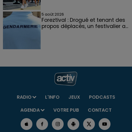
5 août 2026
Foreztival : Drogué et tenant des
propos déplacés, un festivalier a...
RADIO
L'INFO
JEUX
PODCASTS
AGENDA
VOTRE PUB
CONTACT