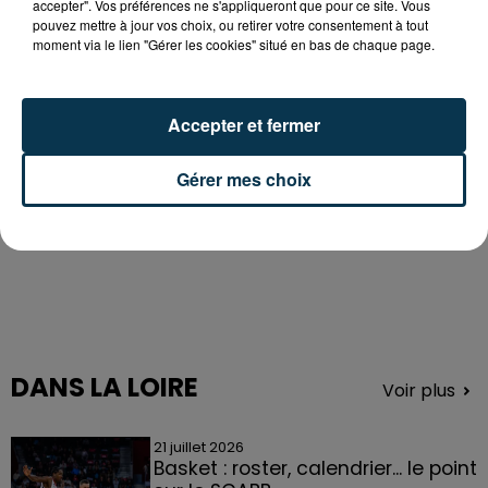
accepter". Vos préférences ne s'appliqueront que pour ce site. Vous
pouvez mettre à jour vos choix, ou retirer votre consentement à tout
moment via le lien "Gérer les cookies" situé en bas de chaque page.
Accepter et fermer
Gérer mes choix
DANS LA LOIRE
Voir plus
21 juillet 2026
Basket : roster, calendrier... le point