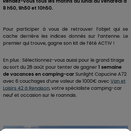
Rendez-vous tous les matins du lundi au vendredi à
8 h50, 9h50 et 10h50.
Pour participer à vous de retrouver l’objet qui se
cache derrière les indices donnés sur l’antenne. Le
premier qui trouve, gagne son kit de l’été ACTIV !
En plus : Sélectionnez-vous aussi pour le grand tirage
au sort du 28 août pour tenter de gagner
1 semaine
de vacances en camping-car
Sunlight Capucine A72
avec 6 couchages d’une valeur de 1000€ avec
Van et
Loisirs 42 à Renaison
, votre spécialiste camping-car
neuf et occasion sur le roannais.