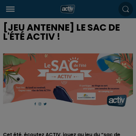
[JEU ANTENNE] LE SAC DE
L'ÉTÉ ACTIV !
Cet été, écoutez ACTIV, jouez au jeu du “sac de