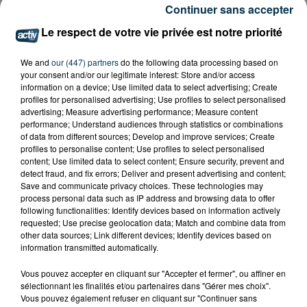
Continuer sans accepter
Le respect de votre vie privée est notre priorité
We and
our (447) partners
do the following data processing based on
your consent and/or our legitimate interest: Store and/or access
information on a device; Use limited data to select advertising; Create
profiles for personalised advertising; Use profiles to select personalised
advertising; Measure advertising performance; Measure content
performance; Understand audiences through statistics or combinations
of data from different sources; Develop and improve services; Create
profiles to personalise content; Use profiles to select personalised
content; Use limited data to select content; Ensure security, prevent and
detect fraud, and fix errors; Deliver and present advertising and content;
Save and communicate privacy choices. These technologies may
process personal data such as IP address and browsing data to offer
following functionalities: Identify devices based on information actively
requested; Use precise geolocation data; Match and combine data from
other data sources; Link different devices; Identify devices based on
information transmitted automatically.
Vous pouvez accepter en cliquant sur "Accepter et fermer", ou affiner en
sélectionnant les finalités et/ou partenaires dans "Gérer mes choix".
Vous pouvez également refuser en cliquant sur "Continuer sans