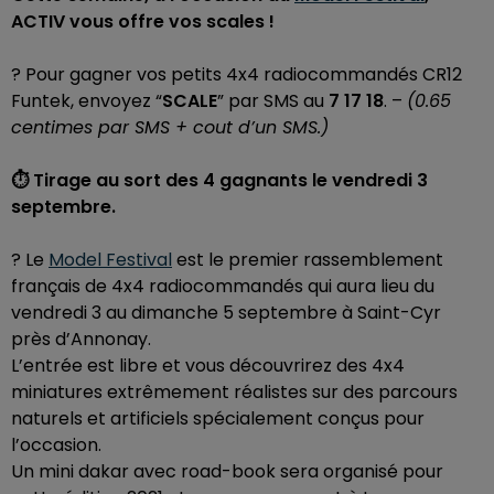
ACTIV vous offre vos scales !
? Pour gagner vos petits 4x4 radiocommandés CR12
Funtek, envoyez “
SCALE
” par SMS au
7 17 18
. –
(0.65
centimes par SMS + cout d’un SMS.)
⏱️ Tirage au sort des 4 gagnants le vendredi 3
septembre.
?️ Le
Model Festival
est le premier rassemblement
français de 4x4 radiocommandés qui aura lieu du
vendredi 3 au dimanche 5 septembre à Saint-Cyr
près d’Annonay.
L’entrée est libre et vous découvrirez des 4x4
miniatures extrêmement réalistes sur des parcours
naturels et artificiels spécialement conçus pour
l’occasion.
Un mini dakar avec road-book sera organisé pour