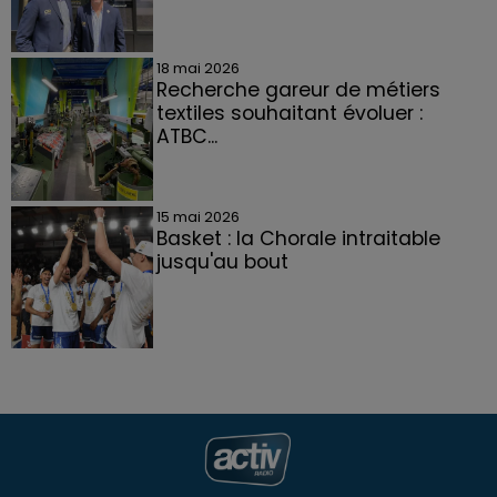
18 mai 2026
Recherche gareur de métiers
textiles souhaitant évoluer :
ATBC...
15 mai 2026
Basket : la Chorale intraitable
jusqu'au bout