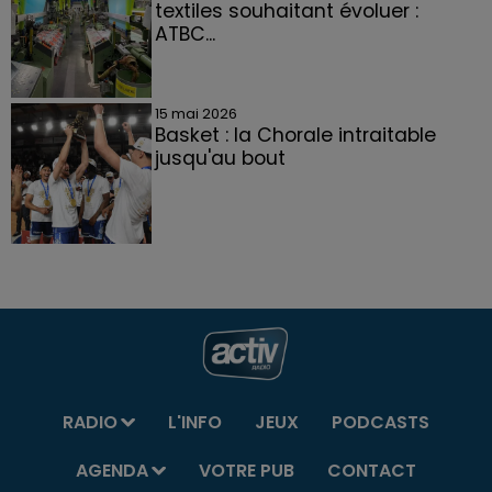
textiles souhaitant évoluer :
ATBC...
15 mai 2026
Basket : la Chorale intraitable
jusqu'au bout
RADIO
L'INFO
JEUX
PODCASTS
AGENDA
VOTRE PUB
CONTACT