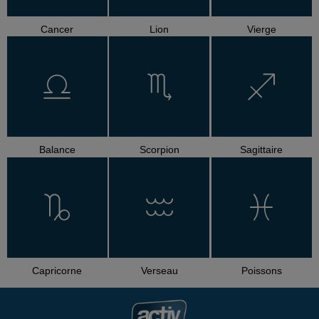
Cancer
Lion
Vierge
Balance
Scorpion
Sagittaire
Capricorne
Verseau
Poissons