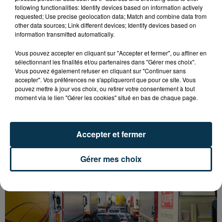
following functionalities: Identify devices based on information actively
requested; Use precise geolocation data; Match and combine data from
other data sources; Link different devices; Identify devices based on
information transmitted automatically.
Vous pouvez accepter en cliquant sur "Accepter et fermer", ou affiner en
sélectionnant les finalités et/ou partenaires dans "Gérer mes choix".
Vous pouvez également refuser en cliquant sur "Continuer sans
accepter". Vos préférences ne s'appliqueront que pour ce site. Vous
pouvez mettre à jour vos choix, ou retirer votre consentement à tout
moment via le lien "Gérer les cookies" situé en bas de chaque page.
L’ASSE RÉDUIT FACE À SOCHAUX, UNE
PREMIÈRE VICTOIRE POUR NOS VERTS ?
Accepter et fermer
Gérer mes choix