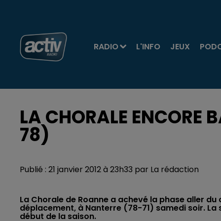
RADIO
L'INFO
JEUX
POD
LA CHORALE ENCORE BA
78)
Publié : 21 janvier 2012 à 23h33 par La rédaction
La Chorale de Roanne a achevé la phase aller du
déplacement, à Nanterre (78-71) samedi soir. La 
début de la saison.