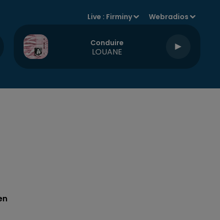
Live :
Firminy
Webradios
Conduire
LOUANE
en