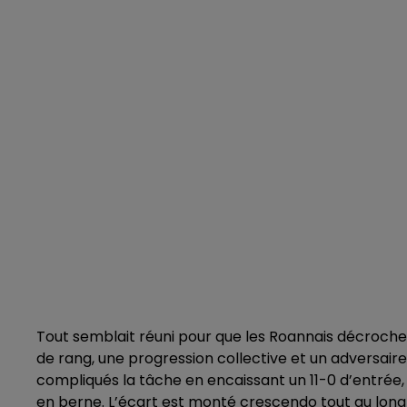
Tout semblait réuni pour que les Roannais décrochent 
de rang, une progression collective et un adversaire 
compliqués la tâche en encaissant un 11-0 d’entrée,
en berne. L’écart est monté crescendo tout au long 