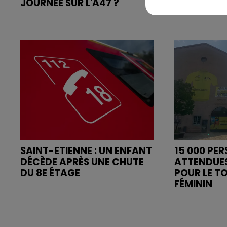
JOURNÉE SUR L'A47 ?
MAILLOT DE
SAINT-ETIENNE : UN ENFANT
15 000 PE
DÉCÈDE APRÈS UNE CHUTE
ATTENDUE
DU 8E ÉTAGE
POUR LE T
FÉMININ