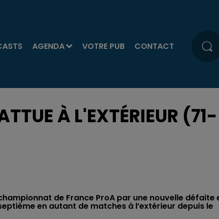
CASTS
AGENDA
VOTRE PUB
CONTACT
TTUE À L'EXTÉRIEUR (71-
 championnat de France ProA par une nouvelle défaite 
septième en autant de matches à l’extérieur depuis le