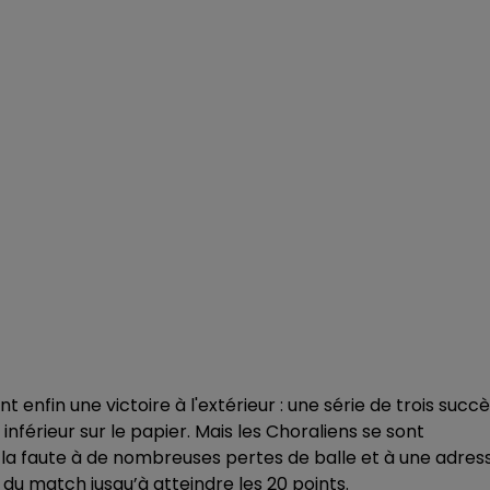
enfin une victoire à l'extérieur : une série de trois succ
inférieur sur le papier. Mais les Choraliens se sont
 la faute à de nombreuses pertes de balle et à une adres
du match jusqu’à atteindre les 20 points.