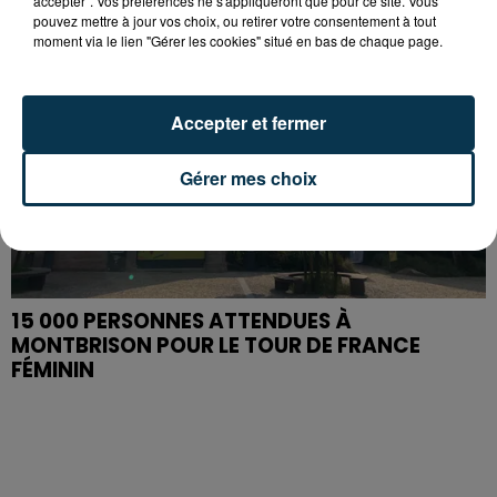
accepter". Vos préférences ne s'appliqueront que pour ce site. Vous
pouvez mettre à jour vos choix, ou retirer votre consentement à tout
moment via le lien "Gérer les cookies" situé en bas de chaque page.
Accepter et fermer
Gérer mes choix
15 000 PERSONNES ATTENDUES À
MONTBRISON POUR LE TOUR DE FRANCE
FÉMININ