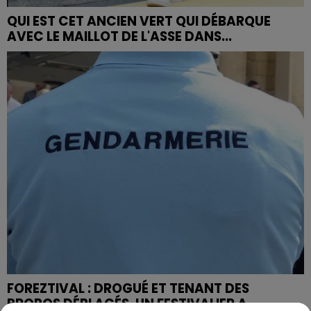
QUI EST CET ANCIEN VERT QUI DÉBARQUE
AVEC LE MAILLOT DE L'ASSE DANS...
FOREZTIVAL : DROGUÉ ET TENANT DES
PROPOS DÉPLACÉS, UN FESTIVALIER A...