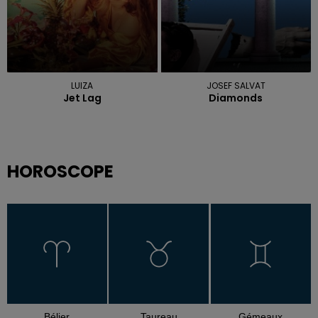
LUIZA
JOSEF SALVAT
Jet Lag
Diamonds
HOROSCOPE
Bélier
Taureau
Gémeaux