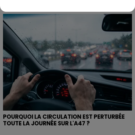
TOUR DE FRANCE FÉMININ : KIM LE COURT
S'ADJUGE L'ÉTAPE ENTRE...
POURQUOI LA CIRCULATION EST PERTURBÉE
TOUTE LA JOURNÉE SUR L'A47 ?