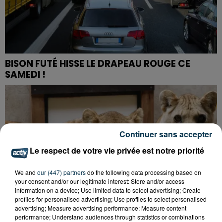
BISON FUTÉ HISSE LE DRAPEAU ROUGE CE
SAMEDI !
Continuer sans accepter
Le respect de votre vie privée est notre priorité
We and
our (447) partners
do the following data processing based on
your consent and/or our legitimate interest: Store and/or access
information on a device; Use limited data to select advertising; Create
profiles for personalised advertising; Use profiles to select personalised
advertising; Measure advertising performance; Measure content
performance; Understand audiences through statistics or combinations