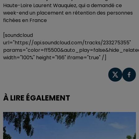
Haute-Loire Laurent Wauquiez, qui a demandé ce
week-end un placement en rétention des personnes
fichées en France
[soundcloud
url="https://api.soundcloud.com/tracks/233275355"
params="color=ff5500&auto_play=false&hide_rela
width="100%" height="166" iframe="true" /]
À LIRE ÉGALEMENT