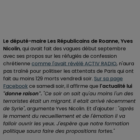
Le député-maire Les Républicains de Roanne, Yves
Nicolin
, qui avait fait des vagues début septembre
avec ses propos sur les réfugiés de confession
chrétienne
comme l'avait révélé ACTIV RADIO
, n'aura
pas traîné pour politiser les attentats de Paris qui ont
fait au moins 129 morts vendredi soir.
Sur sa page
Facebook
ce samedi soir, il affirme que
l'actualité lui
"donne raison"
.
"Ce soir on sait qu'au moins l'un des
terroristes était un migrant. Il etait arrivé récemment
de Syrie"
, argumente Yves Nicolin. Et d'ajouter :
"après
le moment du recueillement et de l'émotion il va
falloir ouvrir les yeux. J'espère que notre formation
politique saura faire des propositions fortes."