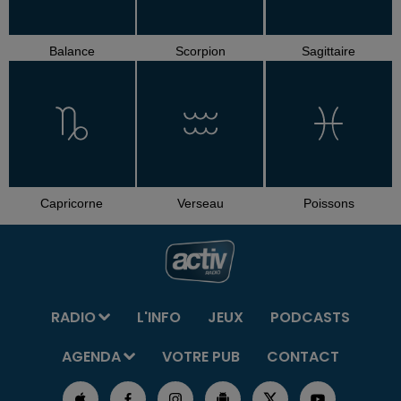
Balance
Scorpion
Sagittaire
Capricorne
Verseau
Poissons
RADIO
L'INFO
JEUX
PODCASTS
AGENDA
VOTRE PUB
CONTACT