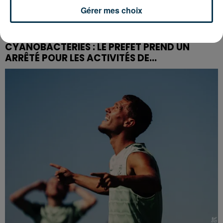
Gérer mes choix
CYANOBACTÉRIES : LE PRÉFÊT PREND UN
ARRÊTÉ POUR LES ACTIVITÉS DE...