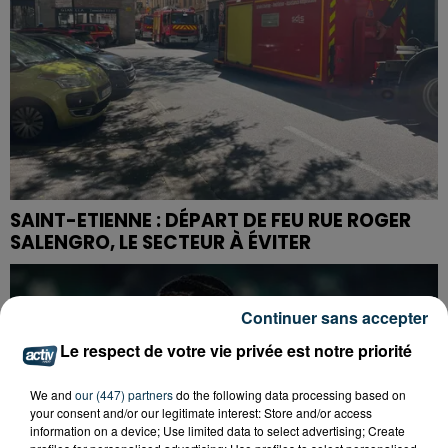
SAINT-ETIENNE : DÉPART DE FEU RUE ROGER
SALENGRO, LE SECTEUR À ÉVITER
Continuer sans accepter
Le respect de votre vie privée est notre priorité
We and
our (447) partners
do the following data processing based on
your consent and/or our legitimate interest: Store and/or access
information on a device; Use limited data to select advertising; Create