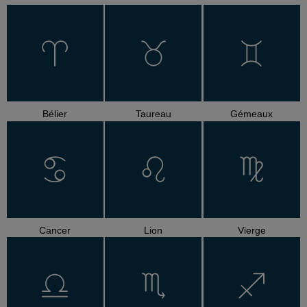
Bélier
Taureau
Gémeaux
Cancer
Lion
Vierge