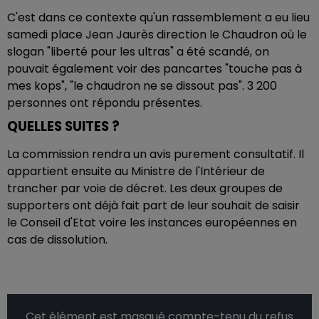
C'est dans ce contexte qu'un rassemblement a eu lieu
samedi place Jean Jaurès direction le Chaudron où le
slogan "liberté pour les ultras" a été scandé, on
pouvait également voir des pancartes "touche pas à
mes kops", "le chaudron ne se dissout pas". 3 200
personnes ont répondu présentes.
QUELLES SUITES ?
La commission rendra un avis purement consultatif. Il
appartient ensuite au Ministre de l'Intérieur de
trancher par voie de décret. Les deux groupes de
supporters ont déjà fait part de leur souhait de saisir
le Conseil d'Etat voire les instances européennes en
cas de dissolution.
Cet élément est masqué compte-tenu du refus