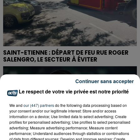
SAINT-ETIENNE : DÉPART DE FEU RUE ROGER
SALENGRO, LE SECTEUR À ÉVITER
Continuer sans accepter
Le respect de votre vie privée est notre priorité
We and
our (447) partners
do the following data processing based on
your consent and/or our legitimate interest: Store and/or access
information on a device; Use limited data to select advertising; Create
profiles for personalised advertising; Use profiles to select personalised
advertising; Measure advertising performance; Measure content
performance; Understand audiences through statistics or combinations
of data from different sources; Develop and improve services; Create