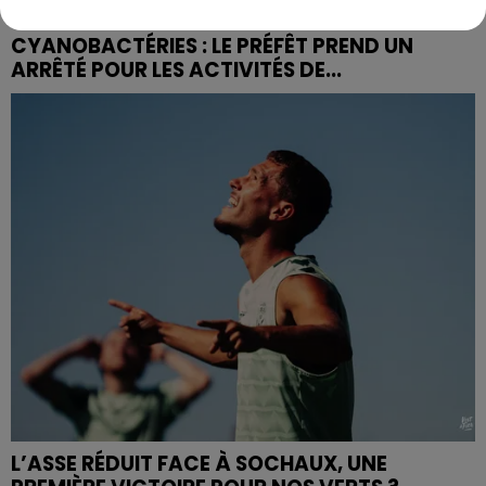
CYANOBACTÉRIES : LE PRÉFÊT PREND UN
ARRÊTÉ POUR LES ACTIVITÉS DE...
L’ASSE RÉDUIT FACE À SOCHAUX, UNE