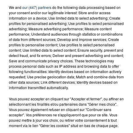
We and
our (447) partners
do the following data processing based on
your consent and/or our legitimate interest: Store and/or access
information on a device; Use limited data to select advertising; Create
profiles for personalised advertising; Use profiles to select personalised
advertising; Measure advertising performance; Measure content
performance; Understand audiences through statistics or combinations
of data from different sources; Develop and improve services; Create
profiles to personalise content; Use profiles to select personalised
content; Use limited data to select content; Ensure security, prevent and
detect fraud, and fix errors; Deliver and present advertising and content;
Save and communicate privacy choices. These technologies may
process personal data such as IP address and browsing data to offer
following functionalities: Identify devices based on information actively
requested; Use precise geolocation data; Match and combine data from
other data sources; Link different devices; Identify devices based on
information transmitted automatically.
Vous pouvez accepter en cliquant sur "Accepter et fermer", ou affiner en
sélectionnant les finalités et/ou partenaires dans "Gérer mes choix".
Vous pouvez également refuser en cliquant sur "Continuer sans
accepter". Vos préférences ne s'appliqueront que pour ce site. Vous
pouvez mettre à jour vos choix, ou retirer votre consentement à tout
moment via le lien "Gérer les cookies" situé en bas de chaque page.