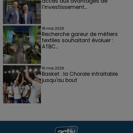
accès aux avantages de
l’investissement...
18 mai 2026
Recherche gareur de métiers
textiles souhaitant évoluer :
ATBC...
15 mai 2026
Basket : la Chorale intraitable
jusqu'au bout