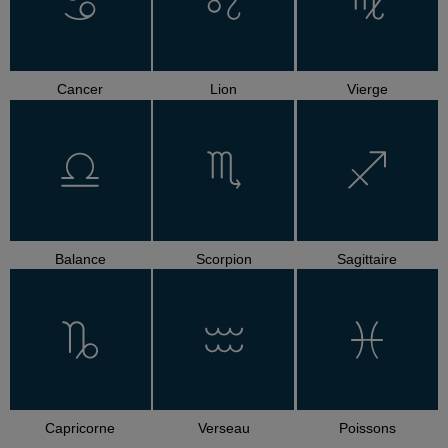
Cancer
Lion
Vierge
Balance
Scorpion
Sagittaire
Capricorne
Verseau
Poissons