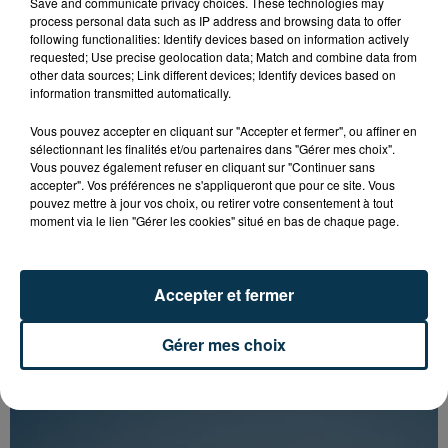
Save and communicate privacy choices. These technologies may
process personal data such as IP address and browsing data to offer
following functionalities: Identify devices based on information actively
requested; Use precise geolocation data; Match and combine data from
other data sources; Link different devices; Identify devices based on
information transmitted automatically.
Vous pouvez accepter en cliquant sur "Accepter et fermer", ou affiner en
sélectionnant les finalités et/ou partenaires dans "Gérer mes choix".
Vous pouvez également refuser en cliquant sur "Continuer sans
accepter". Vos préférences ne s'appliqueront que pour ce site. Vous
pouvez mettre à jour vos choix, ou retirer votre consentement à tout
moment via le lien "Gérer les cookies" situé en bas de chaque page.
Accepter et fermer
Gérer mes choix
CYANOBACTÉRIES : LE PRÉFÊT PREND UN
ARRÊTÉ POUR LES ACTIVITÉS DE...