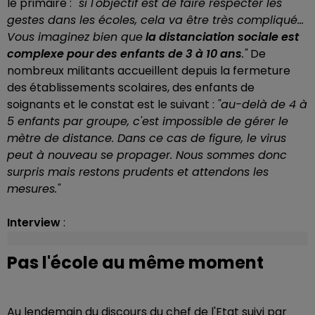
le primaire :
"si l'objectif est de faire respecter les
gestes dans les écoles, cela va être très compliqué...
Vous imaginez bien que
la distanciation sociale est
complexe pour des enfants de 3 à 10 ans
."
De
nombreux militants accueillent depuis la fermeture
des établissements scolaires, des enfants de
soignants et le constat est le suivant :
"au-delà de 4 à
5 enfants par groupe, c'est impossible de gérer le
mètre de distance. Dans ce cas de figure, le virus
peut à nouveau se propager. Nous sommes donc
surpris mais restons prudents et attendons les
mesures."
Interview
:
Pas l'école au même moment
Au lendemain du discours du chef de l'Etat suivi par