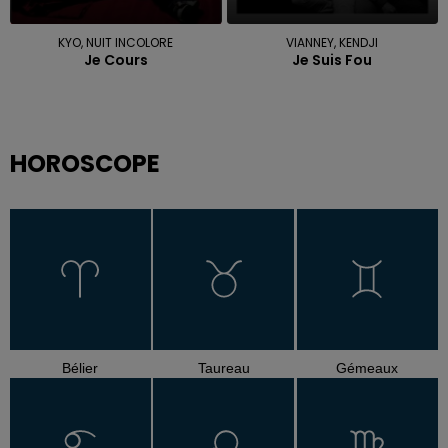
KYO, NUIT INCOLORE
VIANNEY, KENDJI
Je Cours
Je Suis Fou
HOROSCOPE
Bélier
Taureau
Gémeaux