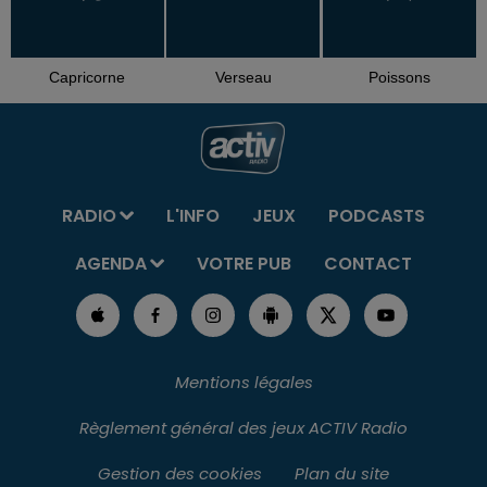
Capricorne
Verseau
Poissons
RADIO
L'INFO
JEUX
PODCASTS
AGENDA
VOTRE PUB
CONTACT
Mentions légales
Règlement général des jeux ACTIV Radio
Gestion des cookies
Plan du site