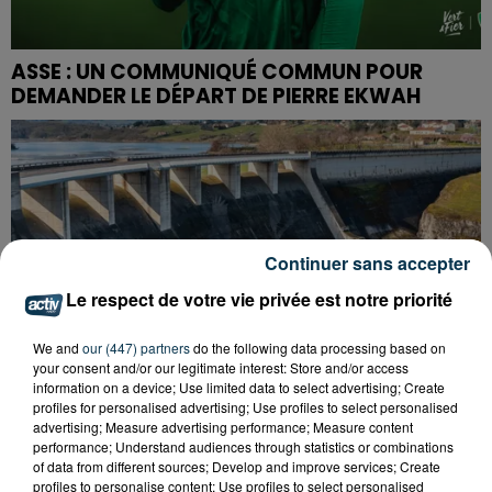
ASSE : UN COMMUNIQUÉ COMMUN POUR
DEMANDER LE DÉPART DE PIERRE EKWAH
Continuer sans accepter
Le respect de votre vie privée est notre priorité
We and
our (447) partners
do the following data processing based on
your consent and/or our legitimate interest: Store and/or access
information on a device; Use limited data to select advertising; Create
profiles for personalised advertising; Use profiles to select personalised
advertising; Measure advertising performance; Measure content
performance; Understand audiences through statistics or combinations
of data from different sources; Develop and improve services; Create
profiles to personalise content; Use profiles to select personalised