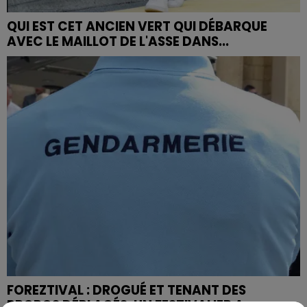
QUI EST CET ANCIEN VERT QUI DÉBARQUE
AVEC LE MAILLOT DE L'ASSE DANS...
FOREZTIVAL : DROGUÉ ET TENANT DES
PROPOS DÉPLACÉS, UN FESTIVALIER A...