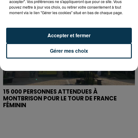
accepter". Vos préférences ne s'appliqueront que pour ce site. Vous
pouvez mettre à jour vos choix, ou retirer votre consentement à tout
moment via le lien "Gérer les cookies" situé en bas de chaque page.
Accepter et fermer
Gérer mes choix
15 000 PERSONNES ATTENDUES À
MONTBRISON POUR LE TOUR DE FRANCE
FÉMININ