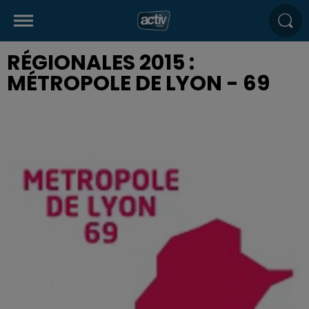
RÉGIONALES 2015 :
MÉTROPOLE DE LYON - 69