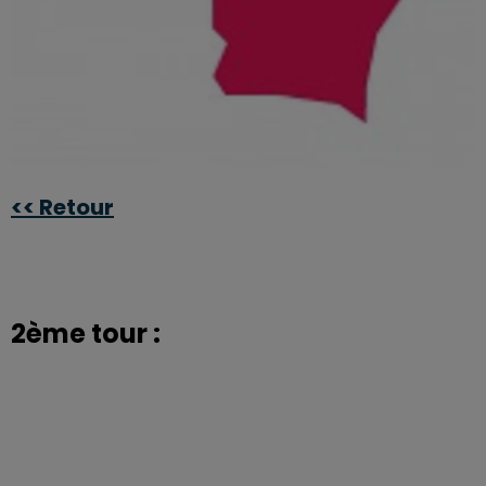
<< Retour
2ème tour :