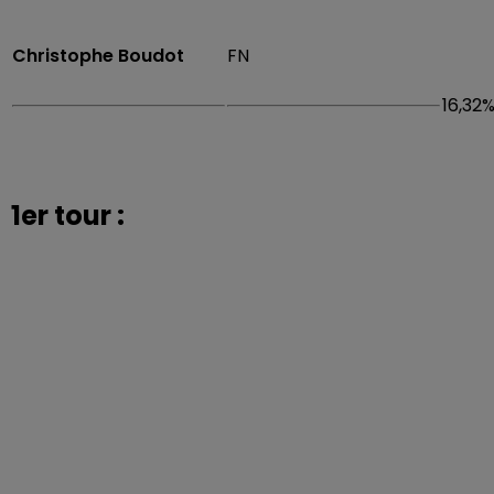
Christophe Boudot
FN
16,32
1er tour :