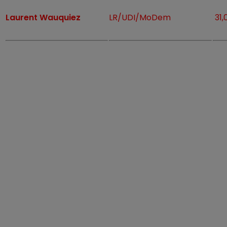
Laurent Wauquiez
LR/UDI/MoDem
31,